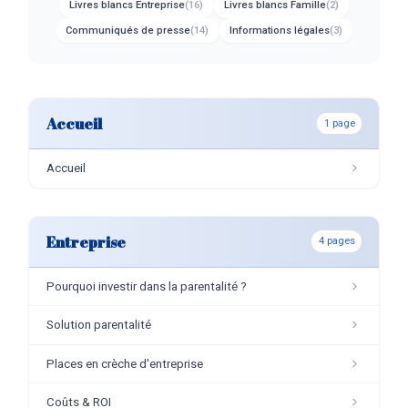
Livres blancs Entreprise
(16)
Livres blancs Famille
(2)
Communiqués de presse
(14)
Informations légales
(3)
Accueil
1 page
Accueil
Entreprise
4 pages
Pourquoi investir dans la parentalité ?
Solution parentalité
Places en crèche d'entreprise
Coûts & ROI