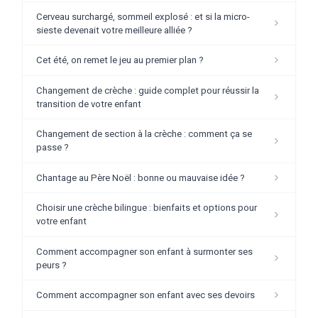
Cerveau surchargé, sommeil explosé : et si la micro-
sieste devenait votre meilleure alliée ?
Cet été, on remet le jeu au premier plan ?
Changement de crèche : guide complet pour réussir la
transition de votre enfant
Changement de section à la crèche : comment ça se
passe ?
Chantage au Père Noël : bonne ou mauvaise idée ?
Choisir une crèche bilingue : bienfaits et options pour
votre enfant
Comment accompagner son enfant à surmonter ses
peurs ?
Comment accompagner son enfant avec ses devoirs