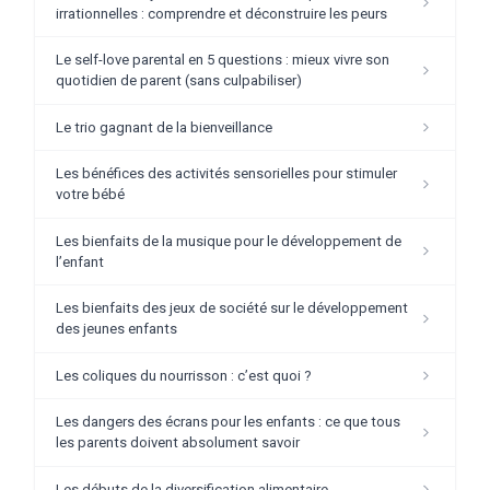
irrationnelles : comprendre et déconstruire les peurs
Le self-love parental en 5 questions : mieux vivre son
quotidien de parent (sans culpabiliser)
Le trio gagnant de la bienveillance
Les bénéfices des activités sensorielles pour stimuler
votre bébé
Les bienfaits de la musique pour le développement de
l’enfant
Les bienfaits des jeux de société sur le développement
des jeunes enfants
Les coliques du nourrisson : c’est quoi ?
Les dangers des écrans pour les enfants : ce que tous
les parents doivent absolument savoir
Les débuts de la diversification alimentaire