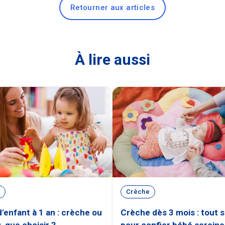
Retourner aux articles
À lire aussi
Crèche
'enfant à 1 an : crèche ou
Crèche dès 3 mois : tout s
 que choisir ?
pour confier bébé serein