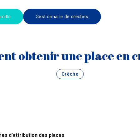
mille
Gestionnaire de crèches
t obtenir une place en c
Crèche
res d’attribution des places