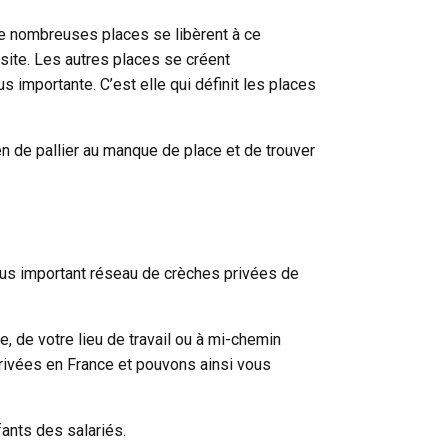
 de nombreuses places se libèrent à ce
ite. Les autres places se créent
 importante. C’est elle qui définit les places
en de pallier au manque de place et de trouver
 plus important réseau de crèches privées de
 de votre lieu de travail ou à mi-chemin
rivées en France et pouvons ainsi vous
ants des salariés.