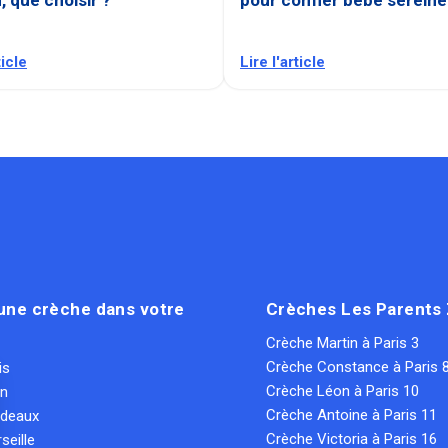
ticle
Lire l'article
une crèche dans votre
Crèches Les Parents
Crèche Martin à Paris 3
Crèche Constance à Paris 
is
Crèche Léon à Paris 10
on
Crèche Antoine à Paris 11
rdeaux
Crèche Victoria à Paris 16
seille