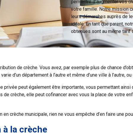
permettre d’augmenter vos cha
votre famille. Notre mission 
leurs démarches auprès de leu
idéale. En tant que parent, not
obtenues sont au même tarif 
ttribution de crèche. Vous avez, par exemple plus de chance d’o
varie d’un département à l’autre et même d’une ville à l’autre, ou
che privée peut également être importante, vous permettant ainsi
de crèche, elle peut cofinancer avec vous la place de votre enf
on en crèche municipale, rien ne vous empêche d’en faire une pou
n à la crèche