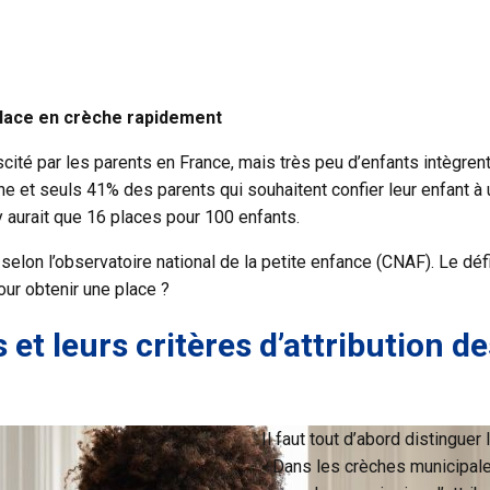
place en crèche rapidement
scité par les parents en France, mais très peu d’enfants intègren
e et seuls 41% des parents qui souhaitent confier leur enfant à 
y aurait que 16 places pour 100 enfants.
selon l’observatoire national de la petite enfance (CNAF). Le dé
ur obtenir une place ?
 et leurs critères d’attribution d
Il faut tout d’abord distingue
- Dans les crèches municipale