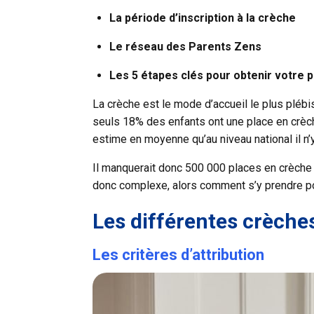
La période d’inscription à la crèche
Le réseau des Parents Zens
Les 5 étapes clés pour obtenir votre 
La crèche est le mode d’accueil le plus plébi
seuls 18% des enfants ont une place en crèch
estime en moyenne qu’au niveau national il n’
Il manquerait donc 500 000 places en crèche 
donc complexe, alors comment s’y prendre po
Les différentes crèches
Les critères d’attribution