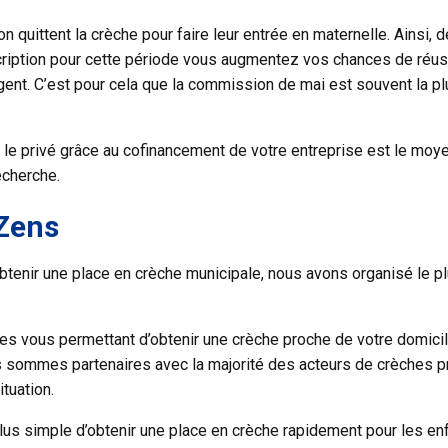
n quittent la crèche pour faire leur entrée en maternelle. Ainsi,
ription
pour cette période vous augmentez vos chances de réuss
t. C’est pour cela que la commission de mai est souvent la plus
s le privé grâce au cofinancement de votre entreprise est le moy
echerche.
 Zens
d’obtenir une place en crèche municipale, nous avons organisé le
 vous permettant d’obtenir une crèche proche de votre domicile,
us sommes partenaires avec la majorité des acteurs de crèches p
ituation.
lus simple d’
obtenir une place en crèche
rapidement pour les enf