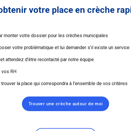
 obtenir votre place en crèche ra
ur monter votre dossier pour les crèches municipales
poser votre problématique et lui demander s’il existe un service
et attendez d’être recontacté par notre équipe
e vos RH
ouver la place qui correspondra à l’ensemble de vos critères
Trouver une crèche autour de moi