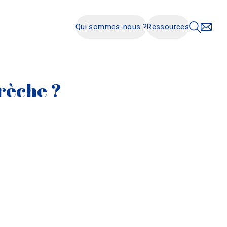
Qui sommes-nous ?
Ressources
rèche ?