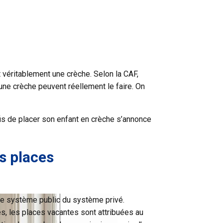
t véritablement une crèche. Selon la CAF,
une crèche peuvent réellement le faire. On
fis de placer son enfant en crèche s’annonce
es places
r le système public du système privé.
s, les places vacantes sont attribuées au