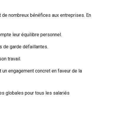
ent de nombreux bénéfices aux entreprises. En
ompte leur équilibre personnel.
s de garde défaillantes.
on travail.
ent un engagement concret en faveur de la
s globales pour tous les salariés