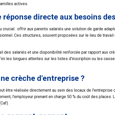
amilles actives.
e réponse directe aux besoins des
 crucial : offrir aux parents salariés une solution de garde adapt
nnel. Ces structures, souvent proposées sur le lieu de travail ou
l des salariés et une disponibilité renforcée par rapport aux crè
ni les longues attentes sur les listes d'inscription ou les casse
e crèche d’entreprise ?
ut être réalisée directement au sein des locaux de l'entreprise 
tement
, l'employeur prenant en charge 50 % du coût des places. L
(Caf).