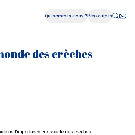
Qui sommes-nous ?
Ressources
 monde des crèches
ouligne l'importance croissante des crèches