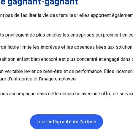
ue gagnant-gagnant
t pas de faciliter la vie des familles : elles apportent égalem
:
nts privilégient de plus en plus les entreprises qui prennent en c
e fiable limite les imprévus et les absences liées aux solution
i sait son enfant bien encadré est plus concentré et engagé dans s
un véritable levier de bien-être et de performance. Elles incarn
lture d'entreprise et l'image employeur.
 vous accompagne dans cette démarche avec une offre de service
Lire l'intégralité de l'article