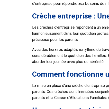
d'entreprise pour répondre aux besoins des f
Crèche entreprise : Un
Les
crèches d'entreprise
répondent à un enjeu
harmonieusement dans leur quotidien professio
précieuse pour les parents.
Avec des horaires adaptés au rythme de travai
considérablement le quotidien des familles. Fi
aborder leur journée avec plus de sérénité.
Comment fonctionne un
La mise en place d'une crèche d'entreprise pe
parents.
Ces crèches sont financées conjoin
parents et la Caisse d'Allocations Familiales 