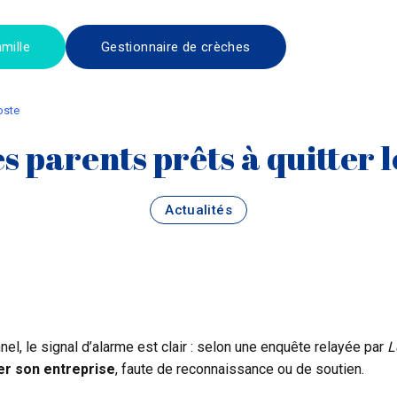
mille
Gestionnaire de crèches
poste
s parents prêts à quitter 
Actualités
el, le signal d’alarme est clair : selon une enquête relayée par
L
er son entreprise
, faute de reconnaissance ou de soutien.