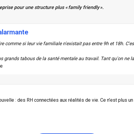
prise pour une structure plus « family friendly ».
 alarmante
 comme si leur vie familiale n'existait pas entre 9h et 18h. C'es
s grands tabous de la santé mentale au travail. Tant qu'on ne la
le
elle : des RH connectées aux réalités de vie. Ce n’est plus un b