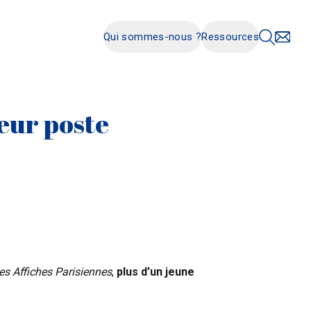
Qui sommes-nous ?
Ressources
leur poste
es Affiches Parisiennes
,
plus d’un jeune