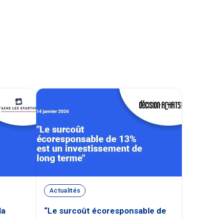
Actualités
la
“Le surcoût écoresponsable de