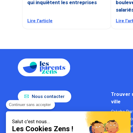
qui inquiètent les entreprises
bouleve
salarié
Lire l'article
Lire l'ar
Trouver 
Nous contacter
ville
Continuer sans accepter
Crèche Par
Le référent de la parentalité en
Crèche Ly
entreprise
Salut c'est nous...
Gestionnaire de crèches
Crèche Bo
Les Cookies Zens !
1ère entreprise du secteur des
Crèche Mar