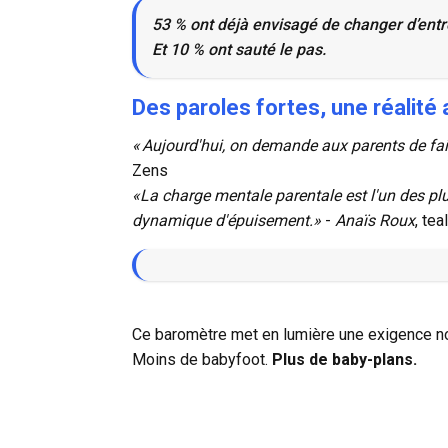
53 % ont déjà envisagé de changer d’entre
Et 10 % ont sauté le pas.
Des paroles fortes, une réalité
« Aujourd'hui, on demande aux parents de faire
Zens
«La charge mentale parentale est l'un des plu
dynamique d'épuisement.»
-
Anaïs Roux
, tea
Ce baromètre met en lumière une exigence nouv
Moins de babyfoot.
Plus de baby-plans.