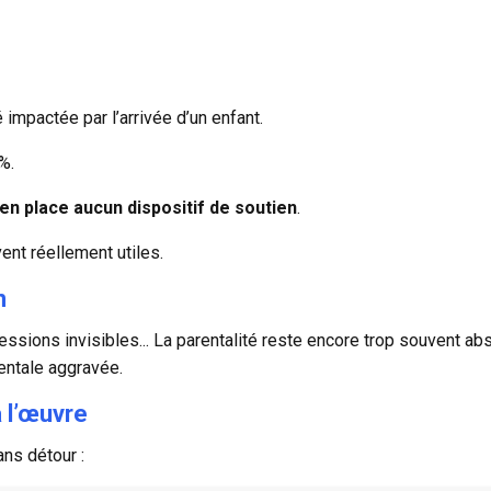
é impactée par l’arrivée d’un enfant.
%.
en place aucun dispositif de soutien
.
ent réellement utiles.
n
ssions invisibles... La parentalité reste encore trop souvent ab
entale aggravée.
 l’œuvre
ns détour :