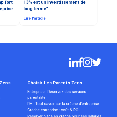
ap fort
13% est un investissement de
reprise
long terme”
Lire l'article
 Zens
Choisir Les Parents Zens
Entreprise : Réservez des services
parentalité
8
RH : Tout savoir sur la crèche d'entreprise
Crèche entreprise : coût & ROI
Réserver place en crèche pour ses salariés