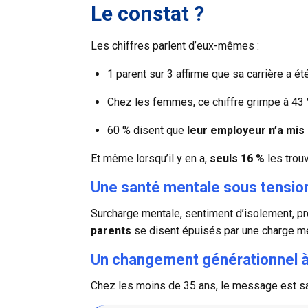
Le constat ?
Les chiffres parlent d’eux-mêmes :
1 parent sur 3 affirme que sa carrière a ét
Chez les femmes, ce chiffre grimpe à 43 
60 % disent que
leur employeur n’a mis 
Et même lorsqu’il y en a,
seuls 16 %
les trouv
Une santé mentale sous tensio
Surcharge mentale, sentiment d’isolement, pre
parents
se disent épuisés par une charge m
Un changement générationnel à
Chez les moins de 35 ans, le message est sa