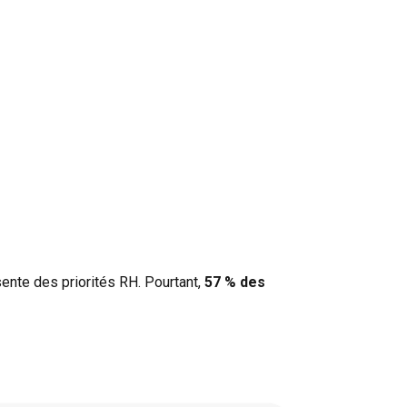
sente des priorités RH. Pourtant,
57 % des