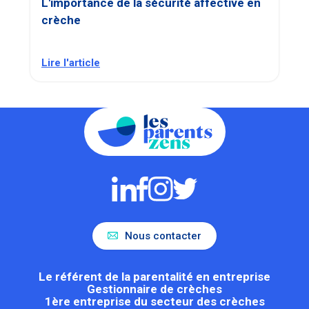
L'importance de la sécurité affective en
crèche
Lire l'article
Nous contacter
Le référent de la parentalité en entreprise
Gestionnaire de crèches
1ère entreprise du secteur des crèches