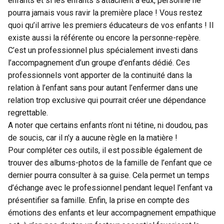
enfants et si les enfants s’attachent à eux, personne ne
pourra jamais vous ravir la première place ! Vous restez
quoi qu’il arrive les premiers éducateurs de vos enfants ! Il
existe aussi la référente ou encore la personne-repère.
C’est un professionnel plus spécialement investi dans
l’accompagnement d’un groupe d’enfants dédié. Ces
professionnels vont apporter de la continuité dans la
relation à l’enfant
sans pour autant l’enfermer dans une
relation trop exclusive qui pourrait créer une dépendance
regrettable.
A noter que certains enfants n’ont ni tétine, ni doudou, pas
de soucis, car il n’y a aucune règle en la matière !
Pour compléter ces outils, il est possible également de
trouver des albums-photos de la famille de l’enfant que ce
dernier pourra consulter à sa guise. Cela permet un temps
d’échange avec le professionnel pendant lequel l’enfant va
présentifier sa famille. Enfin, la prise en compte des
émotions des enfants et leur accompagnement empathique