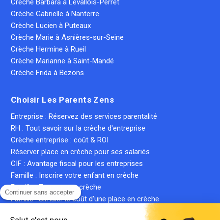
Crèche Barbara à Levallois-Perret
Crèche Gabrielle à Nanterre
Crèche Lucien à Puteaux
Crèche Marie à Asnières-sur-Seine
Crèche Hermine à Rueil
Crèche Marianne à Saint-Mandé
Crèche Frida à Bezons
Choisir Les Parents Zens
Entreprise : Réservez des services parentalité
RH : Tout savoir sur la crèche d'entreprise
Crèche entreprise : coût & ROI
Réserver place en crèche pour ses salariés
CIF : Avantage fiscal pour les entreprises
Famille : Inscrire votre enfant en crèche
Famille : Trouver une crèche
Continuer sans accepter
Famille : Simuler le coût d'une place en crèche
Crèche inter-entreprise : le guide complet