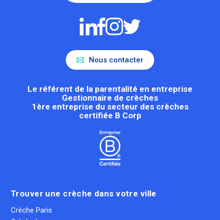
Nous contacter
Le référent de la parentalité en entreprise
Gestionnaire de crèches
1ère entreprise du secteur des crèches
certifiée B Corp
Trouver une crèche dans votre ville
Crèche Paris