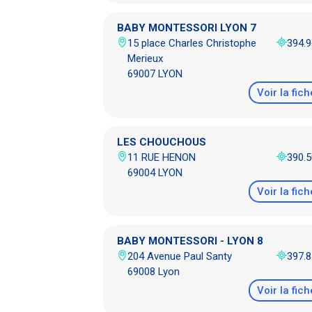
BABY MONTESSORI LYON 7
15 place Charles Christophe
394.
Merieux
69007 LYON
Voir la fich
LES CHOUCHOUS
11 RUE HENON
390.
69004 LYON
Voir la fich
BABY MONTESSORI - LYON 8
204 Avenue Paul Santy
397.
69008 Lyon
Voir la fich