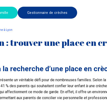
mille
Gestionnaire de crèches
che à Lyon
 : trouver une place en c
 la recherche d’une place en crè
présente un véritable défi pour de nombreuses familles. Selon la
 41 % des parents qui souhaitent confier leur enfant à une crèche
i affectionnent ce mode de garde. En effet, il offre un environne
permettant aux parents de concilier vie personnelle et professionn