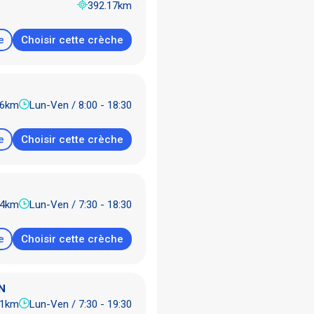
392.17km
e
Choisir cette crèche
46km
Lun-Ven / 8:00 - 18:30
e
Choisir cette crèche
74km
Lun-Ven / 7:30 - 18:30
e
Choisir cette crèche
N
11km
Lun-Ven / 7:30 - 19:30