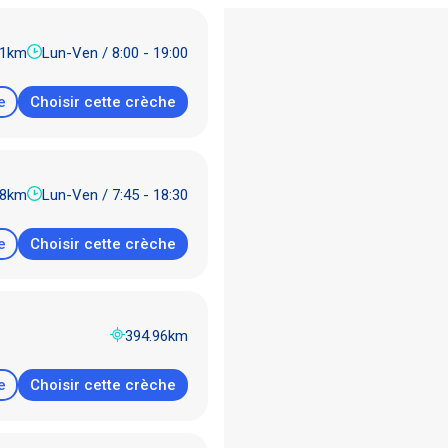
01km
Lun-Ven / 8:00 - 19:00
e
Choisir cette crèche
48km
Lun-Ven / 7:45 - 18:30
e
Choisir cette crèche
394.96km
e
Choisir cette crèche