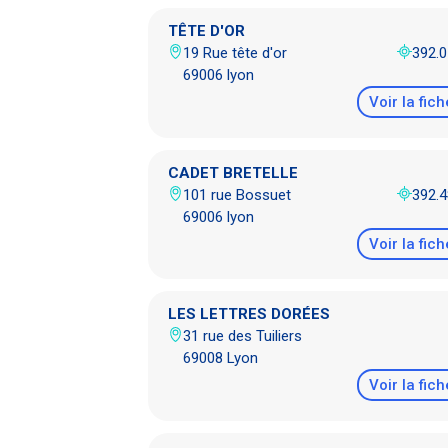
TÊTE D'OR
19 Rue tête d'or
392.
69006 lyon
Voir la fich
CADET BRETELLE
101 rue Bossuet
392.
69006 lyon
Voir la fich
LES LETTRES DORÉES
31 rue des Tuiliers
69008 Lyon
Voir la fich