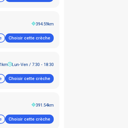
394.59km
e
Choisir cette crèche
91km
Lun-Ven / 7:30 - 18:30
e
Choisir cette crèche
391.54km
e
Choisir cette crèche