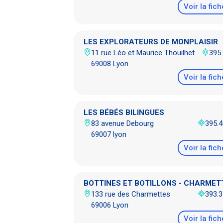
Voir la fich
LES EXPLORATEURS DE MONPLAISIR
11 rue Léo et Maurice Thouilhet
395
69008 Lyon
Voir la fich
LES BÉBÉS BILINGUES
83 avenue Debourg
395.
69007 lyon
Voir la fich
BOTTINES ET BOTILLONS - CHARMET
133 rue des Charmettes
393.
69006 Lyon
Voir la fich