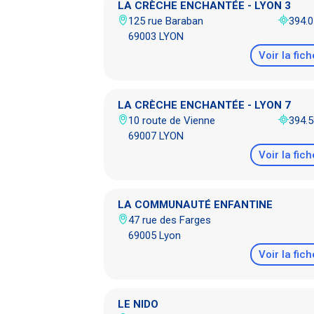
LA CRÈCHE ENCHANTÉE - LYON 3
125 rue Baraban
394.
69003 LYON
Voir la fich
LA CRÈCHE ENCHANTÉE - LYON 7
10 route de Vienne
394.
69007 LYON
Voir la fich
LA COMMUNAUTÉ ENFANTINE
47 rue des Farges
69005 Lyon
Voir la fich
LE NIDO