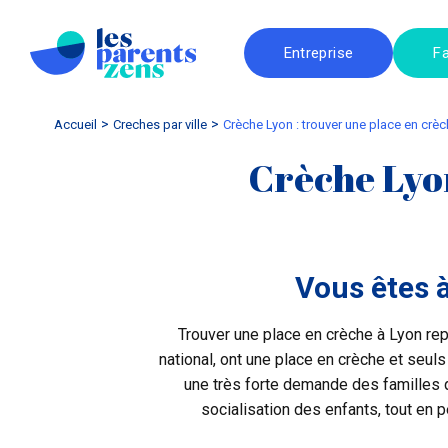
Entreprise
Fa
Accueil
creches par ville
Crèche Lyon : trouver une place en crè
Crèche Lyon
Vous êtes à
Trouver une place en crèche à Lyon re
national, ont une place en crèche et seuls
une très forte demande des familles qu
socialisation des enfants, tout en 