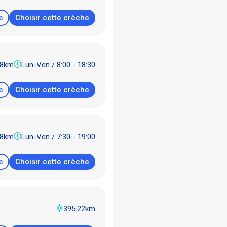
e
Choisir cette crèche
38km
Lun-Ven / 8:00 - 18:30
e
Choisir cette crèche
48km
Lun-Ven / 7:30 - 19:00
e
Choisir cette crèche
395.22km