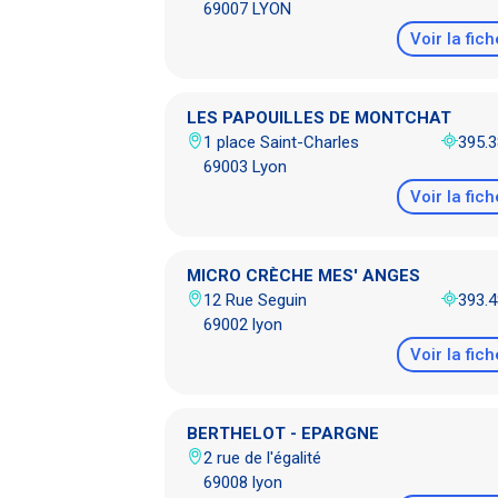
69007 LYON
Voir la fich
LES PAPOUILLES DE MONTCHAT
1 place Saint-Charles
395.
69003 Lyon
Voir la fich
MICRO CRÈCHE MES' ANGES
12 Rue Seguin
393.
69002 lyon
Voir la fich
BERTHELOT - EPARGNE
2 rue de l'égalité
69008 lyon