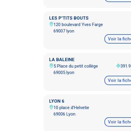
LES P'TITS BOUTS
120 boulevard Yves Farge
69007 lyon
Voir la fich
LA BALEINE
5 Place du petit collège
391.
69005 lyon
Voir la fich
LYON 6
10 place d’Helvetie
69006 Lyon
Voir la fich