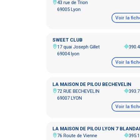
43 rue de Trion
69005 Lyon
Voir la fich
SWEET CLUB
17 quai Joseph Gillet
390.
69004 lyon
Voir la fich
LA MAISON DE PILOU BECHEVELIN
72 RUE BECHEVELIN
393.
69007 LYON
Voir la fich
LA MAISON DE PILOU LYON 7 BLANDA
76 Route de Vienne
395.