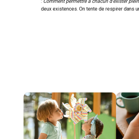
:
Comment permettre à chacun d’exister pleinem
deux existences. On tente de respirer dans une