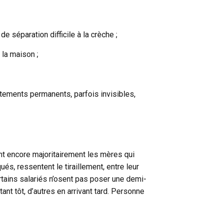
e séparation difficile à la crèche ;
à la maison ;
justements permanents, parfois invisibles,
nt encore majoritairement les mères qui
és, ressentent le tiraillement, entre leur
rtains salariés n’osent pas poser une demi-
ant tôt, d’autres en arrivant tard. Personne