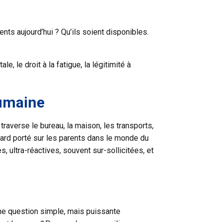
nts aujourd’hui ? Qu’ils soient disponibles.
le, le droit à la fatigue, la légitimité à
humaine
averse le bureau, la maison, les transports,
regard porté sur les parents dans le monde du
ltra-réactives, souvent sur-sollicitées, et
une question simple, mais puissante