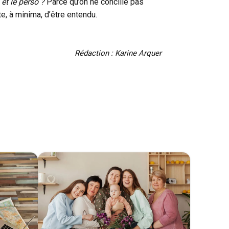
 et le perso ?
Parce qu’on ne concilie pas
te, à minima, d’être entendu.
Rédaction : Karine Arquer