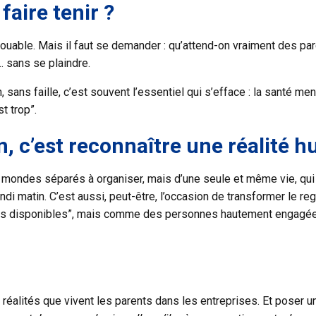
 faire tenir ?
ouable. Mais il faut se demander : qu’attend-on vraiment des pare
… sans se plaindre.
n, sans faille, c’est souvent l’essentiel qui s’efface : la santé menta
t trop”.
n, c’est reconnaître une réalité 
mondes séparés à organiser, mais d’une seule et même vie, qui tr
lundi matin. C’est aussi, peut-être, l’occasion de transformer le 
 disponibles”, mais comme des personnes hautement engagées, u
 réalités que vivent les parents dans les entreprises. Et poser 