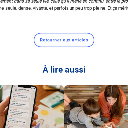
ent dans sa seule vie, celle qu’il mène en continu, entre le pro
 seule, dense, vivante, et parfois un peu trop pleine. Et ça méri
Retourner aux articles
À lire aussi