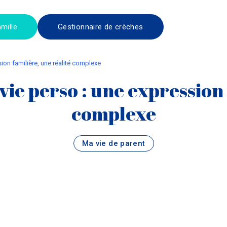
mille
Gestionnaire de crèches
ssion familière, une réalité complexe
 vie perso : une expression
complexe
Ma vie de parent