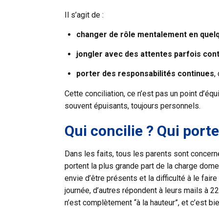
Il s’agit de :
changer de rôle mentalement en quel
jongler avec des attentes parfois con
porter des responsabilités continues
,
Cette conciliation, ce n’est pas un point d’équ
souvent épuisants, toujours personnels.
Qui concilie ? Qui porte
Dans les faits, tous les parents sont conce
portent la plus grande part de la charge domes
envie d’être présents et la difficulté à le f
journée, d’autres répondent à leurs mails à 22
n’est complètement “à la hauteur”, et c’est bi