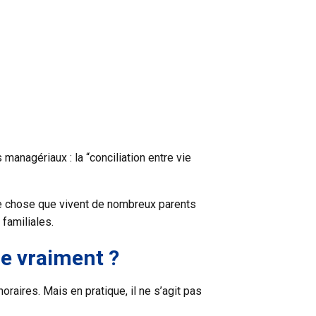
managériaux : la “conciliation entre vie
 une chose que vivent de nombreux parents
 familiales.
e vraiment ?
oraires. Mais en pratique, il ne s’agit pas