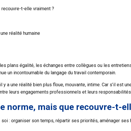
recouvre-t-elle vraiment ?
e une réalité humaine
les plans égalité, les échanges entre collègues ou les entretiens 
nue un incontournable du langage du travail contemporain.
l y a une réalité bien plus floue, mouvante, intime. Car s’il est
 entre leurs engagements professionnels et leurs responsabilités
 norme, mais que recouvre-t-ell
 soi : organiser son temps, répartir ses priorités, aménager ses h