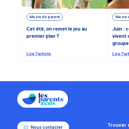
Ma vie de parent
Ma vie 
Cet été, on remet le jeu au
Juin : 
premier plan ?
vivent 
groupe
Lire l'article
Lire l'ar
Trouver 
Nous contacter