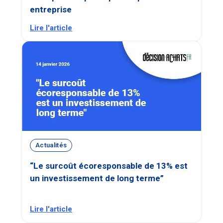
entreprise
Lire l'article
Actualités
“Le surcoût écoresponsable de 13% est
un investissement de long terme”
Lire l'article