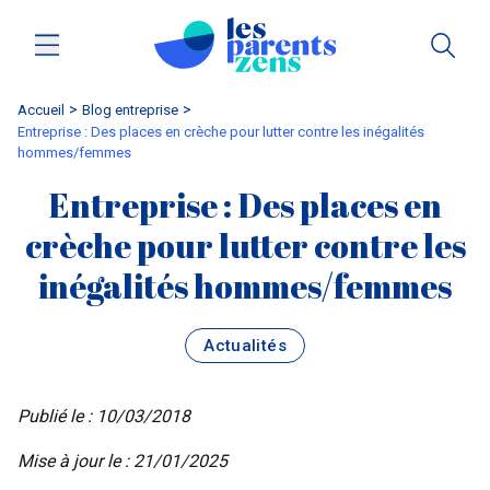
Accueil
blog entreprise
Entreprise : Des places en crèche pour lutter contre les inégalités
hommes/femmes
Entreprise : Des places en
crèche pour lutter contre les
inégalités hommes/femmes
Actualités
Publié le : 10/03/2018
Mise à jour le : 21/01/2025