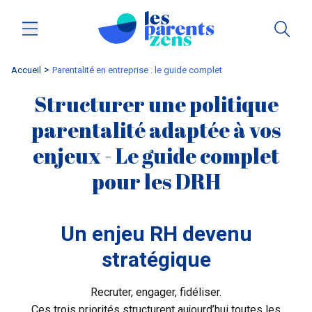
Accueil
parentalité en entreprise : le guide complet
Structurer une politique
parentalité adaptée à vos
enjeux - Le guide complet
pour les DRH
Un enjeu RH devenu
stratégique
Recruter, engager, fidéliser.
Ces trois priorités structurent aujourd’hui toutes les