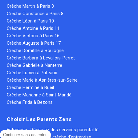
Crèche Martin à Paris 3
Crèche Constance à Paris 8
Crèche Léon à Paris 10
Crèche Antoine à Paris 11
Crèche Victoria à Paris 16
Crèche Auguste à Paris 17
Crèche Domitille à Boulogne
Crèche Barbara à Levallois-Perret
Crèche Gabrielle à Nanterre
Crèche Lucien à Puteaux
Crèche Marie à Asnières-sur-Seine
Crèche Hermine à Rueil
Crèche Marianne à Saint-Mandé
Crèche Frida à Bezons
Choisir Les Parents Zens
Entreprise : Réservez des services parentalité
Continuer sans accepter
RH : Tout savoir sur la crèche d'entreprise