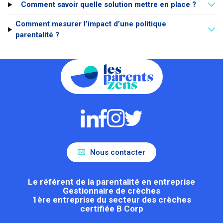
Comment savoir quelle solution mettre en place ?
Comment mesurer l’impact d’une politique
parentalité ?
Nous contacter
Le référent de la parentalité en entreprise
Gestionnaire de crèches
1ère entreprise du secteur des crèches
certifiée B Corp