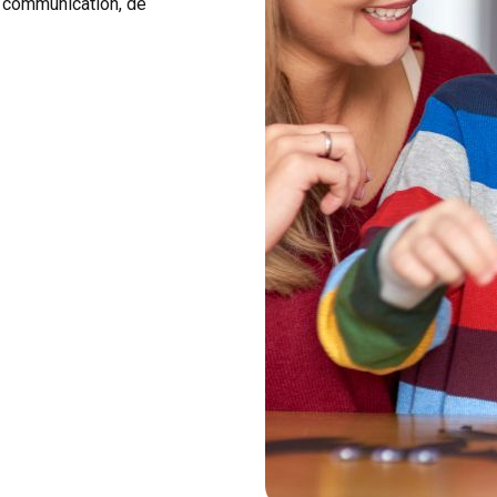
 communication, de