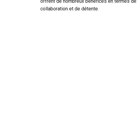
offrent de nombreux bénéfices en termes de
collaboration et de détente.