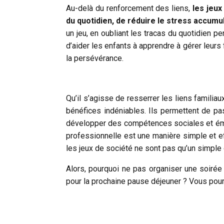
Au-delà du renforcement des liens,
les jeux
du quotidien, de réduire le stress accumu
un jeu, en oubliant les tracas du quotidien 
d’aider les enfants à apprendre à gérer leur
la persévérance.
Qu’il s’agisse de resserrer les liens familia
bénéfices indéniables. Ils permettent de p
développer des compétences sociales et émot
professionnelle est une manière simple et e
les jeux de société ne sont pas qu’un simple d
Alors, pourquoi ne pas organiser une soir
pour la prochaine pause déjeuner ? Vous pourri