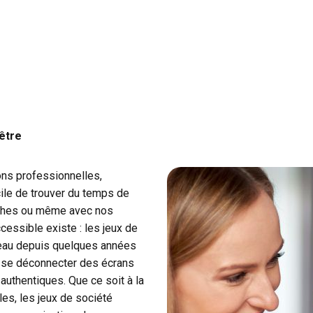
-être
ons professionnelles,
icile de trouver du temps de
roches ou même avec nos
cessible existe : les jeux de
veau depuis quelques années
 se déconnecter des écrans
authentiques. Que ce soit à la
les, les jeux de société