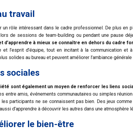
u travail
 un rôle intéressant dans le cadre professionnel. De plus en pl
t lors de sessions de team-building ou pendant une pause déj
et d’apprendre à mieux se connaître en dehors du cadre for
de et l’esprit d’équipe, tout en incitant à la communication e
lus solides au bureau et peuvent améliorer l’ambiance générale a
ns sociales
ciété sont également un moyen de renforcer les liens soci
ées entre amis, événements communautaires ou simples réunions
ue les participants ne se connaissent pas bien. Des jeux comm
t aussi d’apprendre à découvrir les autres dans une atmosphère l
liorer le bien-être