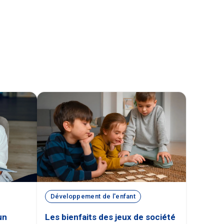
Développement de l'enfant
un
Les bienfaits des jeux de société