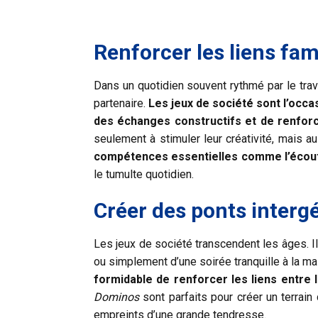
Renforcer les liens fam
Dans un quotidien souvent rythmé par le trav
partenaire.
Les jeux de société sont l’occasi
des échanges constructifs et de renforce
seulement à stimuler leur créativité, mais a
compétences essentielles comme l’écoute
le tumulte quotidien.
Créer des ponts interg
Les jeux de société transcendent les âges. Il
ou simplement d’une soirée tranquille à la m
formidable de renforcer les liens entre
Dominos
sont parfaits pour créer un terrain
empreints d’une grande tendresse.