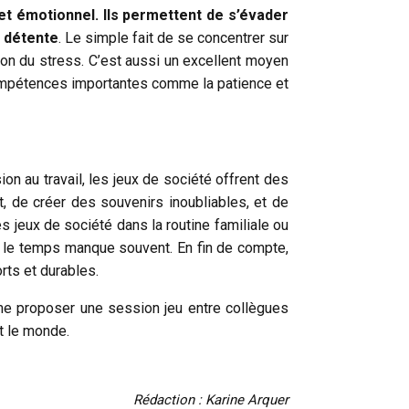
et émotionnel. Ils permettent de s’évader
e détente
. Le simple fait de se concentrer sur
ion du stress. C’est aussi un excellent moyen
 compétences importantes comme la patience et
on au travail, les jeux de société offrent des
 de créer des souvenirs inoubliables, et de
jeux de société dans la routine familiale ou
ù le temps manque souvent. En fin de compte,
orts et durables.
e proposer une session jeu entre collègues
ut le monde.
Rédaction : Karine Arquer