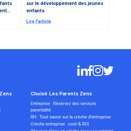
fants
sur le développement des jeunes
ent
enfants
Lire l'article
 Zens
Choisir Les Parents Zens
Entreprise : Réservez des services
parentalité
8
RH : Tout savoir sur la crèche d'entreprise
Crèche entreprise : coût & ROI
Réserver place en crèche pour ses salariés