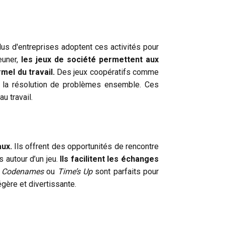
us d'entreprises adoptent ces activités pour
euner,
les jeux de société permettent aux
mel du travail.
Des jeux coopératifs comme
t à la résolution de problèmes ensemble. Ces
u travail.
aux.
Ils offrent des opportunités de rencontre
 autour d’un jeu.
Ils facilitent les échanges
e
Codenames
ou
Time’s Up
sont parfaits pour
égère et divertissante.