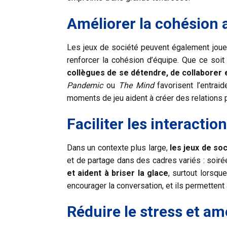
Améliorer la cohésion a
Les jeux de société peuvent également jouer
renforcer la cohésion d’équipe. Que ce soi
collègues de se détendre, de collaborer 
Pandemic
ou
The Mind
favorisent l’entrai
moments de jeu aident à créer des relations p
Faciliter les interactio
Dans un contexte plus large,
les jeux de so
et de partage dans des cadres variés : soir
et aident à briser la glace
, surtout lorsq
encourager la conversation, et ils permetten
Réduire le stress et amé