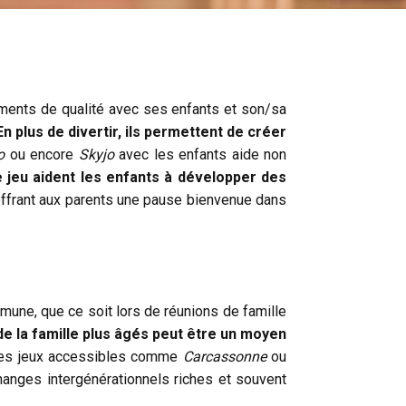
moments de qualité avec ses enfants et son/sa
En plus de divertir, ils permettent de créer
o
ou encore
Skyjo
avec les enfants aide non
jeu aident les enfants à développer des
offrant aux parents une pause bienvenue dans
mmune, que ce soit lors de réunions de famille
 la famille plus âgés peut être un moyen
s jeux accessibles comme
Carcassonne
ou
changes intergénérationnels riches et souvent