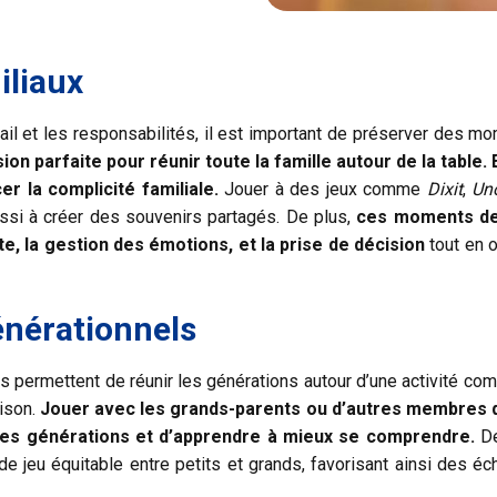
iliaux
ail et les responsabilités, il est important de préserver des 
on parfaite pour réunir toute la famille autour de la table. 
r la complicité familiale.
Jouer à des jeux comme
Dixit
,
Un
ussi à créer des souvenirs partagés. De plus,
ces moments de 
, la gestion des émotions, et la prise de décision
tout en 
énérationnels
s permettent de réunir les générations autour d’une activité co
aison.
Jouer avec les grands-parents ou d’autres membres de
 les générations et d’apprendre à mieux se comprendre.
De
 de jeu équitable entre petits et grands, favorisant ainsi des é