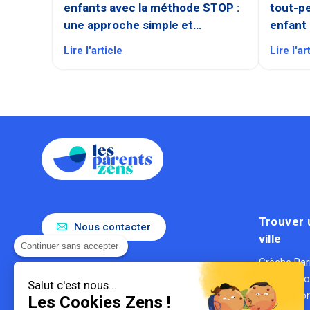
enfants avec la méthode STOP :
tout-pe
une approche simple et
enfant
bienveillante
tout !
Lire l'article
Lire l'ar
Trouver 
Nous contacter
ville
Continuer sans accepter
Crèche Par
Le référent de la parentalité en
Crèche Ly
entreprise
Salut c'est nous...
Gestionnaire de crèches
Crèche Bo
Les Cookies Zens !
1ère entreprise du secteur des