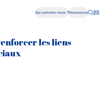
Qui sommes-nous ?
Ressources
renforcer les liens
ociaux