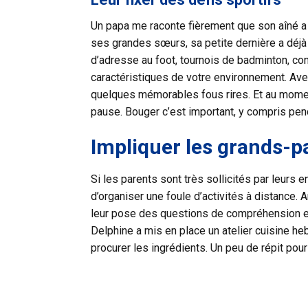
Un papa me raconte fièrement que son aîné a
ses grandes sœurs, sa petite dernière a déjà a
d’adresse au foot, tournois de badminton, co
caractéristiques de votre environnement. Ave
quelques mémorables fous rires. Et au moment 
pause. Bouger c’est important, y compris pen
Impliquer les grands-p
Si les parents sont très sollicités par leurs
d’organiser une foule d’activités à distance. 
leur pose des questions de compréhension et 
Delphine a mis en place un atelier cuisine h
procurer les ingrédients. Un peu de répit pour 