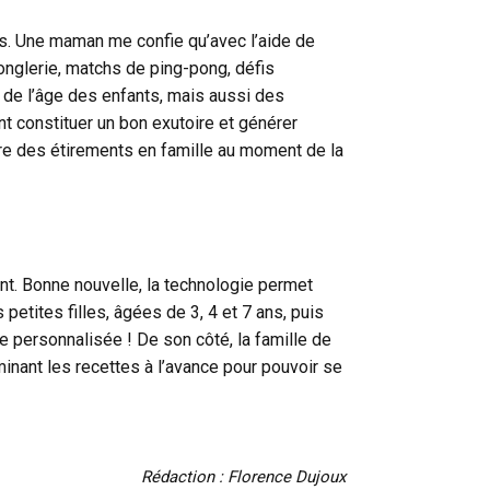
s. Une maman me confie qu’avec l’aide de
 jonglerie, matchs de ping-pong, défis
 de l’âge des enfants, mais aussi des
t constituer un bon exutoire et générer
aire des étirements en famille au moment de la
nt. Bonne nouvelle, la technologie permet
petites filles, âgées de 3, 4 et 7 ans, puis
 personnalisée ! De son côté, la famille de
inant les recettes à l’avance pour pouvoir se
Rédaction : Florence Dujoux