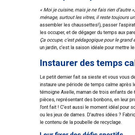
« Moi je cuisine, mais je ne fais rien d’autre »
ménage, surtout les vitres, il reste toujours un
assembler les chaussettes!), passer l’aspira
les occuper, et de dégager du temps aux paren
Ça occupe, c’est pédagogique pour le grand et 
un jardin, c’est la saison idéale pour mettre 
Instaurer des temps ca
Le petit dernier fait sa sieste et vous vous 
instaure une période de temps calme après l
témoigne Axelle, maman de trois enfants de 
pièces, représentant des bonbons, en leur pro
l’ont fait ! C’est aussi le moment idéal pour
ou les jeux de dames. D’autres idées ? Fabriq
le contenu de la poubelle de recyclage.
Leur fixer des défis sportifs