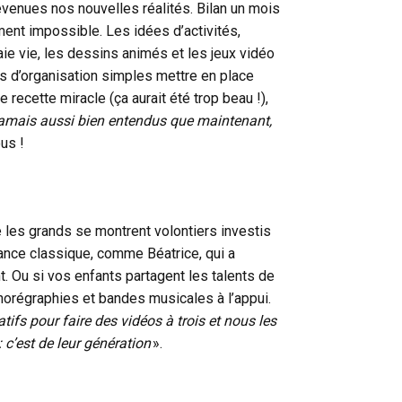
devenues nos nouvelles réalités. Bilan un mois
ement impossible. Les idées d’activités,
ie vie, les dessins animés et les jeux vidéo
es d’organisation simples mettre en place
e recette miracle (ça aurait été trop beau !),
jamais aussi bien entendus que maintenant,
us !
ue les grands se montrent volontiers investis
vance classique, comme Béatrice, qui a
. Ou si vos enfants partagent les talents de
chorégraphies et bandes musicales à l’appui.
éatifs pour faire des vidéos à trois et nous les
c’est de leur génération
».