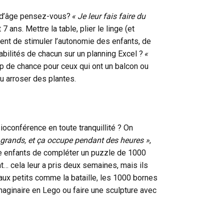
n d’âge pensez-vous?
« Je leur fais faire du
ans. Mettre la table, plier le linge (et
ent de stimuler l’autonomie des enfants, de
abilités de chacun sur un planning Excel ?
«
p de chance pour ceux qui ont un balcon ou
ou arroser des plantes.
oconférence en toute tranquillité ? On
ux grands, et ça occupe pendant des heures »
,
re enfants de compléter un puzzle de 1000
t… cela leur a pris deux semaines, mais ils
 aux petits comme la bataille, les 1000 bornes
imaginaire en Lego ou faire une sculpture avec