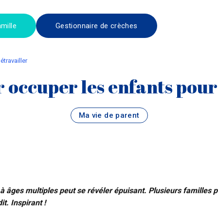
mille
Gestionnaire de crèches
étravailler
r occuper les enfants pour 
Ma vie de parent
rie à âges multiples peut se révéler épuisant. Plusieurs familles
t. Inspirant !