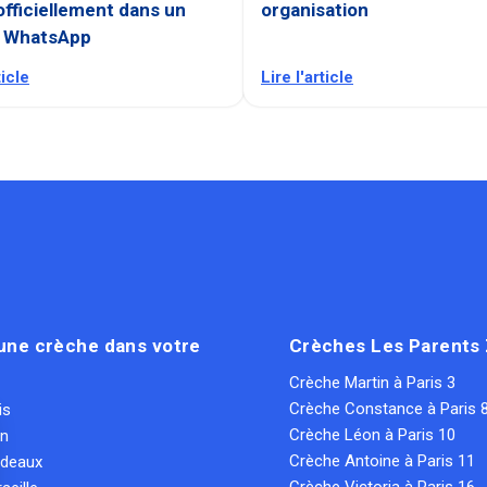
officiellement dans un
organisation
 WhatsApp
ticle
Lire l'article
une crèche dans votre
Crèches Les Parents
Crèche Martin à Paris 3
Crèche Constance à Paris 
is
Crèche Léon à Paris 10
on
Crèche Antoine à Paris 11
rdeaux
Crèche Victoria à Paris 16