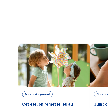
Ma vie de parent
Ma vie 
Cet été, on remet le jeu au
Juin : 