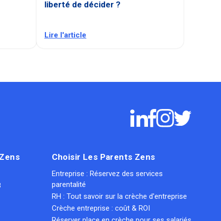
liberté de décider ?
Lire l'article
 Zens
Choisir Les Parents Zens
Entreprise : Réservez des services
parentalité
8
RH : Tout savoir sur la crèche d'entreprise
Crèche entreprise : coût & ROI
Réserver place en crèche pour ses salariés