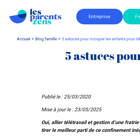
Entreprise
Fa
Accueil
blog famille
5 astuces pour occuper les enfants pour tél
5 astuces pou
Publié le : 25/03/2020
Mise à jour le : 23/05/2025
Oui, allier télétravail et gestion d’une frat
tirer le meilleur parti de ce confinement inédi