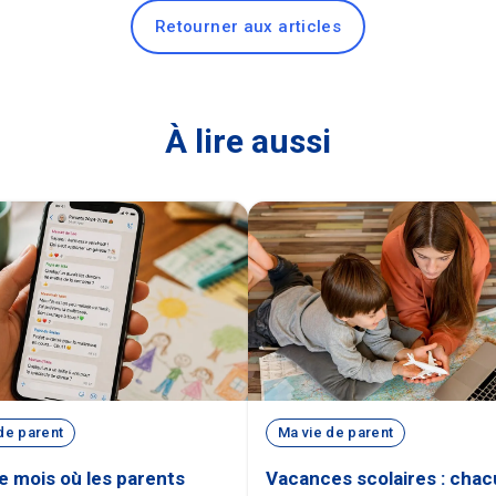
Retourner aux articles
À lire aussi
de parent
Ma vie de parent
ce mois où les parents
Vacances scolaires : cha