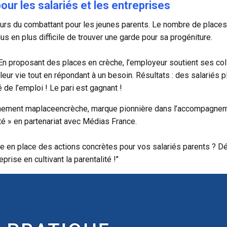
ur les salariés et les entreprises
urs du combattant pour les jeunes parents. Le nombre de places e
us en plus difficile de trouver une garde pour sa progéniture.
. En proposant des
places en crèche
, l’employeur soutient ses col
r vie tout en répondant à un besoin. Résultats : des salariés p
 de l’emploi ! Le pari est gagnant !
nnement maplaceencrèche, marque pionnière dans l’accompagneme
té
» en partenariat avec Médias France.
e en place des actions concrètes pour vos salariés parents ?
Dé
prise en cultivant la parentalité !
"