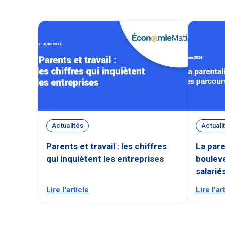
Actualités
Actuali
Parents et travail : les chiffres
La pare
qui inquiètent les entreprises
bouleve
salarié
Lire l'article
Lire l'ar