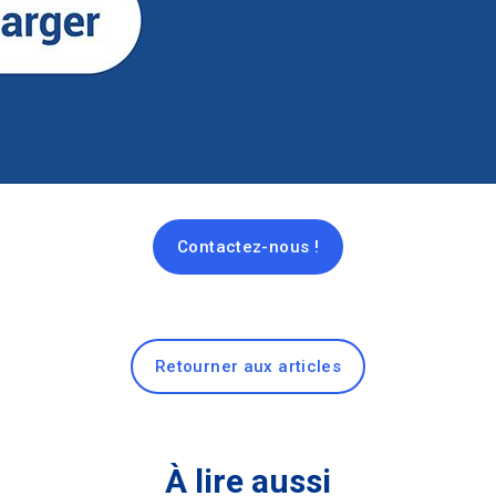
Contactez-nous !
Retourner aux articles
À lire aussi