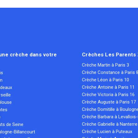
une crèche dans votre
Crèches Les Parents
Crèche Martin à Paris 3
Crèche Constance à Paris 
is
Crèche Léon à Paris 10
on
Crèche Antoine à Paris 11
rdeaux
Crèche Victoria à Paris 16
seille
Crèche Auguste à Paris 17
ulouse
Crèche Domitille à Boulogn
ntes
Crèche Barbara à Levallois-
e
Crèche Gabrielle à Nanterre
ts de Seine
Crèche Lucien à Puteaux
logne-Billancourt