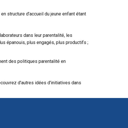
n structure d’accueil du jeune enfant étant
laborateurs dans leur parentalité, les
lus épanouis, plus engagés, plus productifs ;
nt des politiques parentalité en
couvrez d'autres idées d'initiatives dans