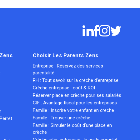
 Zens
Choisir Les Parents Zens
Entreprise : Réservez des services
parentalité
8
RH : Tout savoir sur la crèche d'entreprise
Crèche entreprise : coût & ROI
Réserver place en crèche pour ses salariés
CIF : Avantage fiscal pour les entreprises
Famille : Inscrire votre enfant en crèche
e
Famille : Trouver une crèche
Perret
Famille : Simuler le coût d'une place en
crèche
Crèche inter-entreprise : le guide complet