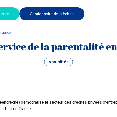
mille
Gestionnaire de crèches
treprise
ervice de la parentalité e
Actualités
eencrèche) démocratise le secteur des
crèches privées d’entre
artout en France.