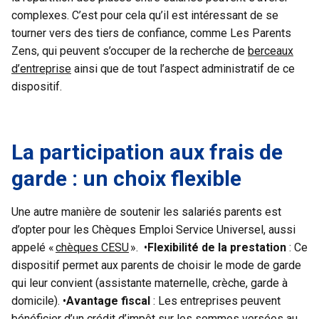
complexes. C’est pour cela qu’il est intéressant de se
tourner vers des tiers de confiance, comme Les Parents
Zens, qui peuvent s’occuper de la recherche de
berceaux
d’entreprise
ainsi que de tout l’aspect administratif de ce
dispositif.
La participation aux frais de
garde : un choix flexible
Une autre manière de soutenir les salariés parents est
d’opter pour les Chèques Emploi Service Universel, aussi
appelé «
chèques CESU
». •
Flexibilité de la prestation
: Ce
dispositif permet aux parents de choisir le mode de garde
qui leur convient (assistante maternelle, crèche, garde à
domicile). •
Avantage fiscal
: Les entreprises peuvent
bénéficier d’un crédit d’impôt sur les sommes versées au