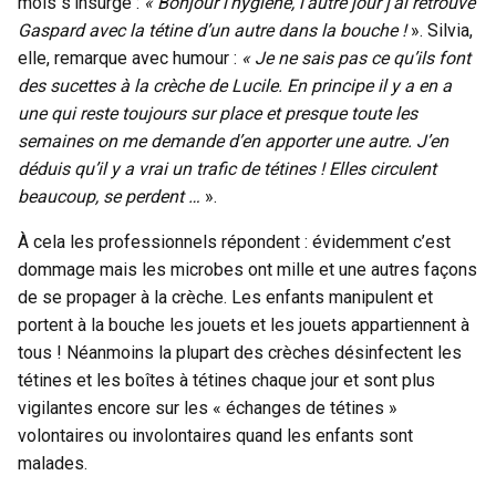
mois s’insurge :
« Bonjour l’hygiène, l’autre jour j’ai retrouvé
Gaspard avec la tétine d’un autre dans la bouche !
». Silvia,
elle, remarque avec humour :
« Je ne sais pas ce qu’ils font
des sucettes à la crèche de Lucile. En principe il y a en a
une qui reste toujours sur place et presque toute les
semaines on me demande d’en apporter une autre. J’en
déduis qu’il y a vrai un trafic de tétines ! Elles circulent
beaucoup, se perdent …
».
À cela les professionnels répondent : évidemment c’est
dommage mais les microbes ont mille et une autres façons
de se propager à la crèche. Les enfants manipulent et
portent à la bouche les jouets et les jouets appartiennent à
tous ! Néanmoins la plupart des crèches désinfectent les
tétines et les boîtes à tétines chaque jour et sont plus
vigilantes encore sur les « échanges de tétines »
volontaires ou involontaires quand les enfants sont
malades.