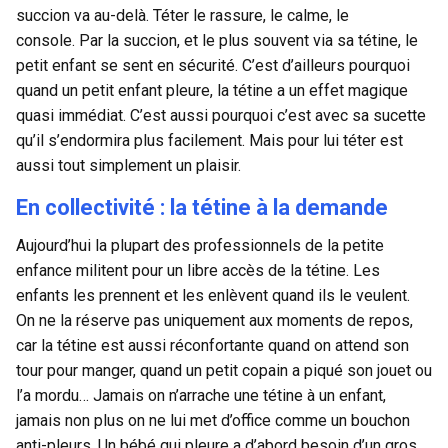
succion va au-delà. Téter le rassure, le calme, le
console. Par la succion, et le plus souvent via sa tétine, le
petit enfant se sent en sécurité. C’est d’ailleurs pourquoi
quand un petit enfant pleure, la tétine a un effet magique
quasi immédiat. C’est aussi pourquoi c’est avec sa sucette
qu’il s’endormira plus facilement. Mais pour lui téter est
aussi tout simplement un plaisir.
En collectivité : la tétine à la demande
Aujourd’hui la plupart des professionnels de la petite
enfance militent pour un libre accès de la tétine. Les
enfants les prennent et les enlèvent quand ils le veulent.
On ne la réserve pas uniquement aux moments de repos,
car la tétine est aussi réconfortante quand on attend son
tour pour manger, quand un petit copain a piqué son jouet ou
l’a mordu… Jamais on n’arrache une tétine à un enfant,
jamais non plus on ne lui met d’office comme un bouchon
anti-pleurs. Un bébé qui pleure a d’abord besoin d’un gros