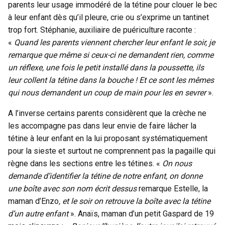
parents leur usage immodéré de la tétine pour clouer le bec
à leur enfant dès qu’il pleure, crie ou s’exprime un tantinet
trop fort. Stéphanie, auxiliaire de puériculture raconte :
«
Quand les parents viennent chercher leur enfant le soir, je
remarque que même si ceux-ci ne demandent rien, comme
un réflexe, une fois le petit installé dans la poussette, ils
leur collent la tétine dans la bouche ! Et ce sont les mêmes
qui nous demandent un coup de main pour les en sevrer
».
A l’inverse certains parents considèrent que la crèche ne
les accompagne pas dans leur envie de faire lâcher la
tétine à leur enfant en la lui proposant systématiquement
pour la sieste et surtout ne comprennent pas la pagaille qui
règne dans les sections entre les tétines. «
On nous
demande d’identifier la tétine de notre enfant, on donne
une boîte avec son nom écrit dessus
remarque Estelle, la
maman d’Enzo
, et le soir on retrouve la boîte avec la tétine
d’un autre enfant
». Anaïs, maman d’un petit Gaspard de 19