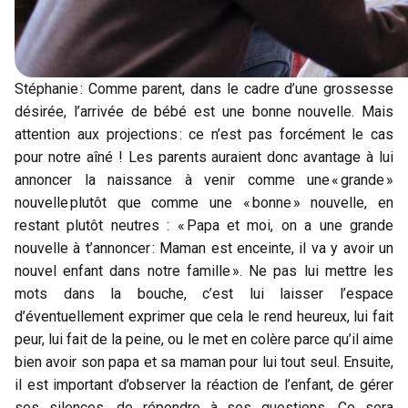
Stéphanie : Comme parent, dans le cadre d’une grossesse
désirée, l’arrivée de bébé est une bonne nouvelle. Mais
attention aux projections : ce n’est pas forcément le cas
pour notre aîné ! Les parents auraient donc avantage à lui
annoncer la naissance à venir comme une « grande »
nouvelle plutôt que comme une « bonne » nouvelle, en
restant plutôt neutres : « Papa et moi, on a une grande
nouvelle à t’annoncer : Maman est enceinte, il va y avoir un
nouvel enfant dans notre famille ». Ne pas lui mettre les
mots dans la bouche, c’est lui laisser l’espace
d’éventuellement exprimer que cela le rend heureux, lui fait
peur, lui fait de la peine, ou le met en colère parce qu’il aime
bien avoir son papa et sa maman pour lui tout seul. Ensuite,
il est important d’observer la réaction de l’enfant, de gérer
ses silences, de répondre à ses questions. Ce sera