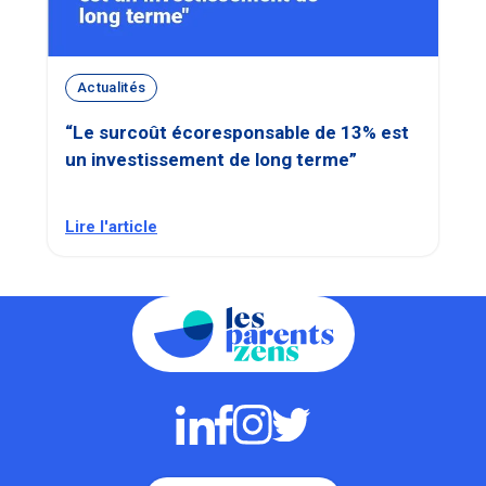
Actualités
“Le surcoût écoresponsable de 13% est
un investissement de long terme”
Lire l'article