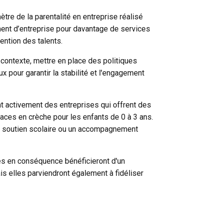
tre de la parentalité en entreprise
réalisé
ment d’entreprise pour davantage de
services
tention des talents.
 contexte, mettre en place des politiques
 pour garantir la stabilité et l'engagement
nt activement des entreprises qui offrent des
laces en crèche
pour les enfants de 0 à 3 ans.
 du soutien scolaire ou un accompagnement
nes en conséquence bénéficieront d'un
ais elles parviendront également à fidéliser