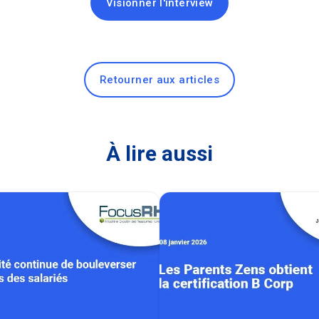
Visionner l'interview
Retourner aux articles
À lire aussi