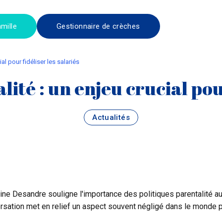
mille
Gestionnaire de crèches
ial pour fidéliser les salariés
lité : un enjeu crucial pour
Actualités
e Desandre souligne l'importance des politiques parentalité au 
versation met en relief un aspect souvent négligé dans le monde 