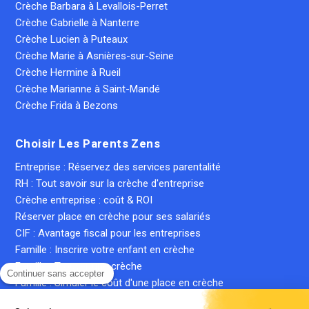
Crèche Barbara à Levallois-Perret
Crèche Gabrielle à Nanterre
Crèche Lucien à Puteaux
Crèche Marie à Asnières-sur-Seine
Crèche Hermine à Rueil
Crèche Marianne à Saint-Mandé
Crèche Frida à Bezons
Choisir Les Parents Zens
Entreprise : Réservez des services parentalité
RH : Tout savoir sur la crèche d'entreprise
Crèche entreprise : coût & ROI
Réserver place en crèche pour ses salariés
CIF : Avantage fiscal pour les entreprises
Famille : Inscrire votre enfant en crèche
Famille : Trouver une crèche
Continuer sans accepter
Famille : Simuler le coût d'une place en crèche
Crèche inter-entreprise : le guide complet