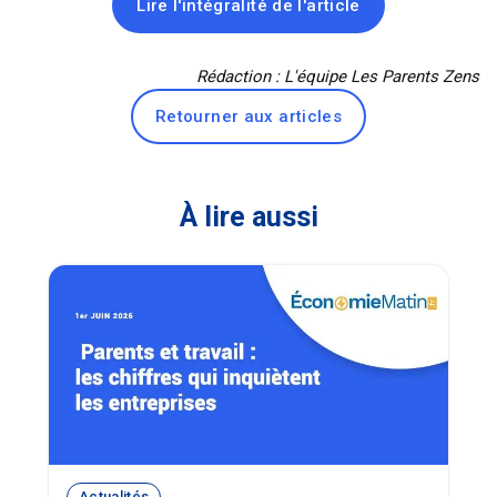
Lire l'intégralité de l'article
Rédaction : L'équipe Les Parents Zens
Retourner aux articles
À lire aussi
Actualités