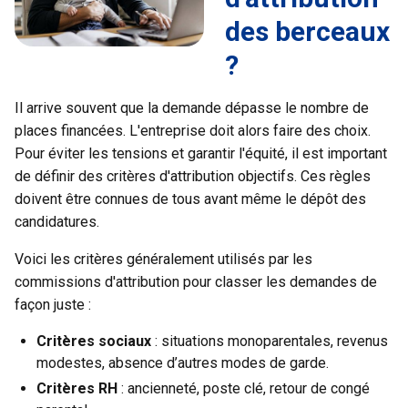
des berceaux
?
Il arrive souvent que la demande dépasse le nombre de
places financées. L'entreprise doit alors faire des choix.
Pour éviter les tensions et garantir l'équité, il est important
de définir des critères d'attribution objectifs. Ces règles
doivent être connues de tous avant même le dépôt des
candidatures.
Voici les critères généralement utilisés par les
commissions d'attribution pour classer les demandes de
façon juste :
Critères sociaux
: situations monoparentales, revenus
modestes, absence d’autres modes de garde.
Critères RH
: ancienneté, poste clé, retour de congé