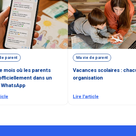
de parent
Ma vie de parent
ce mois où les parents
Vacances scolaires : cha
officiellement dans un
organisation
 WhatsApp
ticle
Lire l'article