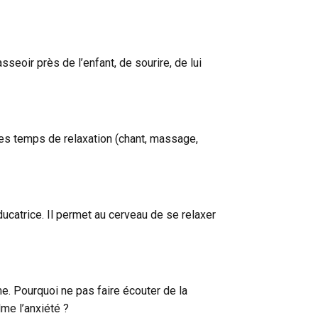
seoir près de l’enfant, de sourire, de lui
les temps de relaxation (chant, massage,
ducatrice. Il permet au cerveau de se relaxer
me. Pourquoi ne pas faire écouter de la
me l’anxiété ?