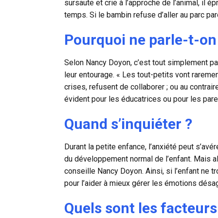
sursaute et crie à l’approche de l’animal, il 
temps. Si le bambin refuse d’aller au parc parce
Pourquoi ne parle-t-on 
Selon Nancy Doyon, c’est tout simplement parc
leur entourage. « Les tout-petits vont rareme
crises, refusent de collaborer ; ou au contrair
évident pour les éducatrices ou pour les par
Quand s’inquiéter ?
Durant la petite enfance, l’anxiété peut s’avé
du développement normal de l’enfant. Mais al
conseille Nancy Doyon. Ainsi, si l’enfant ne tr
pour l’aider à mieux gérer les émotions désa
Quels sont les facteurs