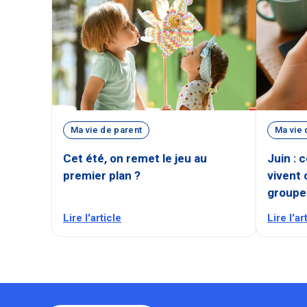
Ma vie de parent
Ma vie 
Cet été, on remet le jeu au
Juin : 
premier plan ?
vivent 
groupe
Lire l'article
Lire l'ar