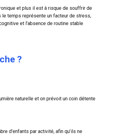
onique et plus il est à risque de souffrir de
s le temps représente un facteur de stress,
 cognitive et l’absence de routine stable
èche ?
umière naturelle et on prévoit un coin détente
re d’enfants par activité, afin qu’ils ne