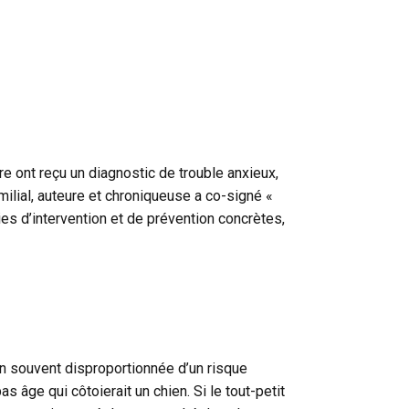
e ont reçu un diagnostic de trouble anxieux,
ilial, auteure et chroniqueuse a co-signé «
gies d’intervention et de prévention concrètes,
tion souvent disproportionnée d’un risque
s âge qui côtoierait un chien. Si le tout-petit