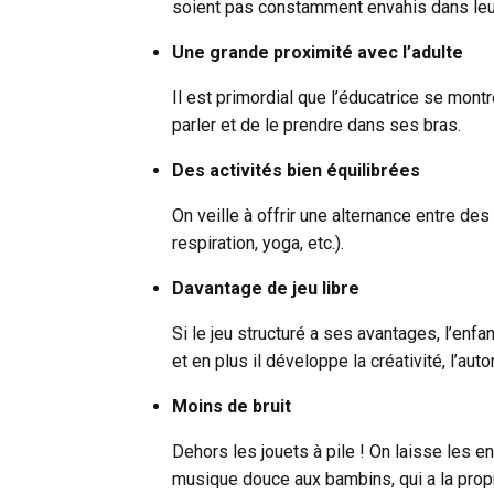
soient pas constamment envahis dans leur
Une grande proximité avec l’adulte
Il est primordial que l’éducatrice se mont
parler et de le prendre dans ses bras.
Des activités bien équilibrées
On veille à offrir une alternance entre d
respiration, yoga, etc.).
Davantage de jeu libre
Si le jeu structuré a ses avantages, l’enfa
et en plus il développe la créativité, l’au
Moins de bruit
Dehors les jouets à pile ! On laisse les e
musique douce aux bambins, qui a la propr