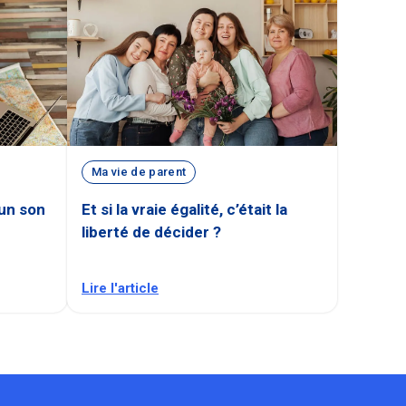
Ma vie de parent
cun son
Et si la vraie égalité, c’était la
liberté de décider ?
Lire l'article