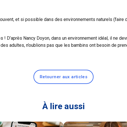
uvent, et si possible dans des environnements naturels (faire de
s ! D’après Nancy Doyon, dans un environnement idéal, il ne de
ar des adultes, n’oublions pas que les bambins ont besoin de pre
Retourner aux articles
À lire aussi