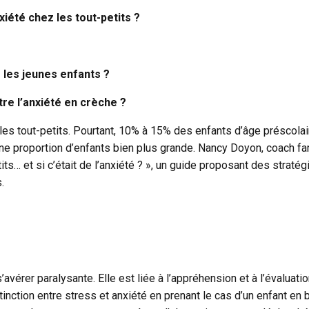
xiété chez les tout-petits ?
 les jeunes enfants ?
re l’anxiété en crèche ?
es tout-petits. Pourtant, 10% à 15% des enfants d’âge préscolair
ne proportion d’enfants bien plus grande. Nancy Doyon, coach fam
its… et si c’était de l’anxiété ? », un guide proposant des straté
.
s’avérer paralysante. Elle est liée à l’appréhension et à l’évalua
tinction entre stress et anxiété en prenant le cas d’un enfant en ba