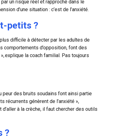
 par un risque réel et rapproché dans le
hension d’une situation : c’est de l’anxiété.
t-petits ?
us difficile à détecter par les adultes de
 des comportements d’opposition, font des
», explique la coach familial. Pas toujours
u peur des bruits soudains font ainsi partie
 récurrents génèrent de l’anxiété »,
d’aller à la crèche, il faut chercher des outils
s ?