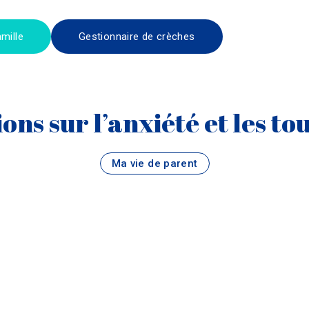
mille
Gestionnaire de crèches
ons sur l’anxiété et les to
Ma vie de parent