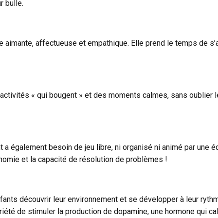
 bulle.
re aimante, affectueuse et empathique. Elle prend le temps de s’as
es activités « qui bougent » et des moments calmes, sans oublier 
nt a également besoin de jeu libre, ni organisé ni animé par une é
tonomie et la capacité de résolution de problèmes !
nfants découvrir leur environnement et se développer à leur ryth
iété de stimuler la production de dopamine, une hormone qui cal