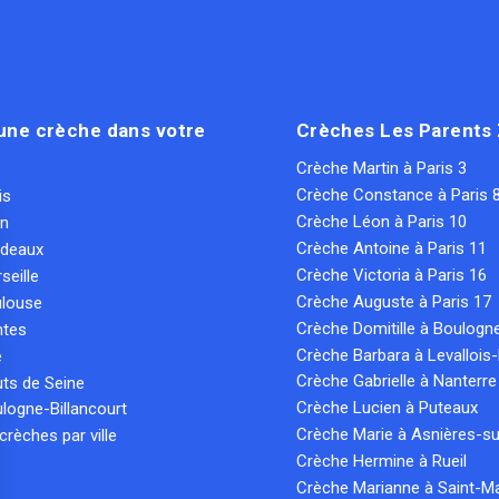
une crèche dans votre
Crèches Les Parents
Crèche Martin à Paris 3
Crèche Constance à Paris 
is
Crèche Léon à Paris 10
on
Crèche Antoine à Paris 11
rdeaux
Crèche Victoria à Paris 16
seille
Crèche Auguste à Paris 17
ulouse
Crèche Domitille à Boulogn
ntes
Crèche Barbara à Levallois-
e
Crèche Gabrielle à Nanterre
ts de Seine
Crèche Lucien à Puteaux
logne-Billancourt
Crèche Marie à Asnières-su
crèches par ville
Crèche Hermine à Rueil
Crèche Marianne à Saint-M