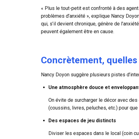
« Plus le tout-petit est confronté à des agent
problèmes d’anxiété », explique Nancy Doyon.
qui, s’il devient chronique, génère de l’anxié
peuvent également être en cause.
Concrètement, quelles s
Nancy Doyon suggère plusieurs pistes d’inter
Une atmosphère douce et enveloppan
On évite de surcharger le décor avec des c
(coussins, livres, peluches, etc.) pour que 
Des espaces de jeu distincts
Diviser les espaces dans le local (coin cuis