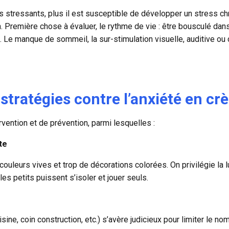
s stressants, plus il est susceptible de développer un stress chr
 Première chose à évaluer, le rythme de vie : être bousculé dan
té. Le manque de sommeil, la sur-stimulation visuelle, auditive ou
tratégies contre l’anxiété en cr
vention et de prévention, parmi lesquelles :
te
ouleurs vives et trop de décorations colorées. On privilégie la l
les petits puissent s’isoler et jouer seuls.
ine, coin construction, etc.) s’avère judicieux pour limiter le nomb