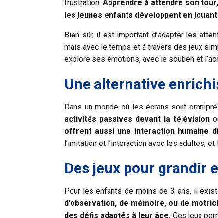
frustration.
Apprendre à attendre son tour
les jeunes enfants développent en jouant
Bien sûr, il est important d’adapter les atte
mais avec le temps et à travers des jeux sim
explore ses émotions, avec le soutien et l
Une alternative enrich
Dans un monde où les écrans sont omnipré
activités passives devant la télévision
ou
offrent aussi une interaction humaine d
l’imitation et l’interaction avec les adultes,
Des jeux pour grandir 
Pour les enfants de moins de 3 ans, il exis
d’observation, de mémoire, ou de motrici
des défis adaptés à leur âge.
Ces jeux perm