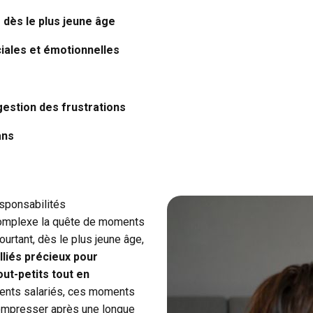
 dès le plus jeune âge
ales et émotionnelles
gestion des frustrations
ans
esponsabilités
 complexe la quête de moments
urtant, dès le plus jeune âge,
lliés précieux pour
t-petits tout en
ents salariés, ces moments
ompresser après une longue