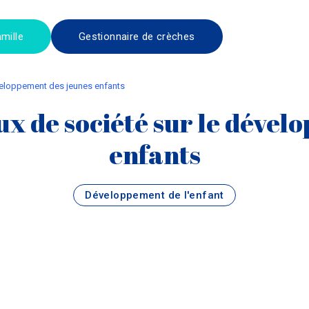
mille
Gestionnaire de crèches
développement des jeunes enfants
eux de société sur le déve
enfants
Développement de l'enfant