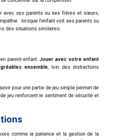
à se concentrer sur la compétition.
gir avec ses parents ou ses frères et sœurs,
pathie : lorsque l’enfant voit ses parents ou
ns des situations similaires.
ien parent-enfant.
Jouer avec votre enfant
agréables ensemble
, loin des distractions
asseoir pour une partie de jeu simple permet de
 de jeu renforcent le sentiment de sécurité et
ations
xes comme la patience et la gestion de la