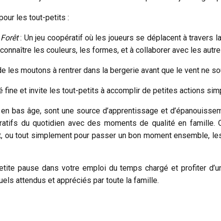
our les tout-petits :
 Forêt
: Un jeu coopératif où les joueurs se déplacent à travers l
econnaître les couleurs, les formes, et à collaborer avec les autr
ide les moutons à rentrer dans la bergerie avant que le vent ne sou
té fine et invite les tout-petits à accomplir de petites actions sim
en bas âge, sont une source d’apprentissage et d’épanouissemen
ératifs du quotidien avec des moments de qualité en famille.
ant, ou tout simplement pour passer un bon moment ensemble, le
tite pause dans votre emploi du temps chargé et profiter d’un
els attendus et appréciés par toute la famille.