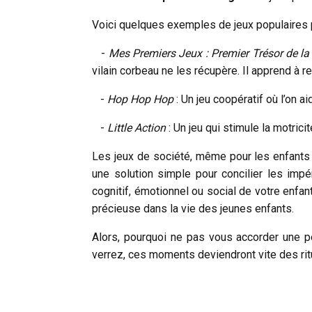
Voici quelques exemples de jeux populaires p
-
Mes Premiers Jeux : Premier Trésor de la
vilain corbeau ne les récupère. Il apprend à r
-
Hop Hop Hop
: Un jeu coopératif où l’on a
-
Little Action
: Un jeu qui stimule la motrici
Les jeux de société, même pour les enfants 
une solution simple pour concilier les imp
cognitif, émotionnel ou social de votre enf
précieuse dans la vie des jeunes enfants.
Alors, pourquoi ne pas vous accorder une pe
verrez, ces moments deviendront vite des ritu