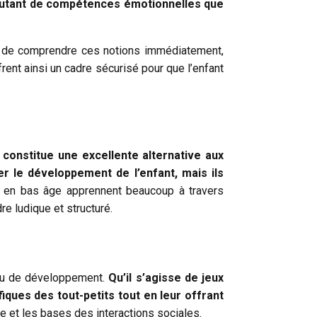
 autant de compétences émotionnelles que
icile de comprendre ces notions immédiatement,
ent ainsi un cadre sécurisé pour que l’enfant
constitue une excellente alternative aux
r le développement de l’enfant, mais ils
 en bas âge apprennent beaucoup à travers
re ludique et structuré.
eau de développement.
Qu’il s’agisse de jeux
ques des tout-petits tout en leur offrant
pe et les bases des interactions sociales.