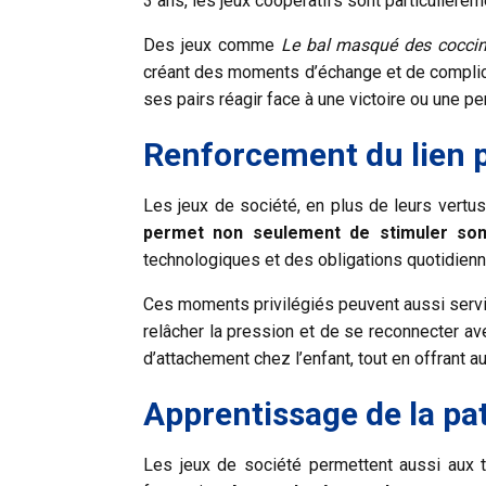
3 ans, les jeux coopératifs sont particulièrem
Des jeux comme
Le bal masqué des coccin
créant des moments d’échange et de complicit
ses pairs réagir face à une victoire ou une p
Renforcement du lien 
Les jeux de société, en plus de leurs vertus
permet non seulement de stimuler so
technologiques et des obligations quotidien
Ces moments privilégiés peuvent aussi servir d
relâcher la pression et de se reconnecter ave
d’attachement chez l’enfant, tout en offrant
Apprentissage de la pat
Les jeux de société permettent aussi aux