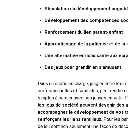
Stimulation du développement cognitif
Développement des compétences soci
Renforcement du lien parent-enfant
Apprentissage de la patience et de la 
Une alternative enrichissante aux écr
Des jeux pour grandir en s’amusant
Dans un quotidien chargé, jongler entre les r
professionnelles et familiales, peut rendre
simples à passer avec ses jeunes enfants. Po
les jeux de société peuvent devenir des a
accompagner le développement de vos tou
renforçant les liens familiaux.
Pour les par
de jeu sont non seulement une façon de déc