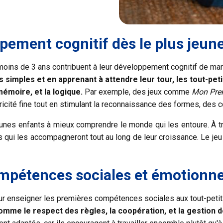
pement cognitif dès le plus jeun
moins de 3 ans contribuent à leur développement cognitif de ma
s simples et en apprenant à attendre leur tour, les tout-p
émoire, et la logique.
Par exemple, des jeux comme
Mon Prem
cité fine tout en stimulant la reconnaissance des formes, des c
unes enfants à mieux comprendre le monde qui les entoure. À t
s qui les accompagneront tout au long de leur croissance. Le jeu
pétences sociales et émotionne
our enseigner les premières compétences sociales aux tout-peti
mme le respect des règles, la coopération, et la gestion 