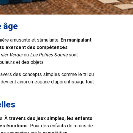
e âge
nière amusante et stimulante.
En manipulant
etits exercent des compétences
ier Verger
ou
Les Petites Souris
sont
ouleurs et des objets.
ravers des concepts simples comme le tri ou
 devient ainsi un espace d’apprentissage tout
lles
ts.
À travers des jeux simples, les enfants
des émotions.
Pour des enfants de moins de