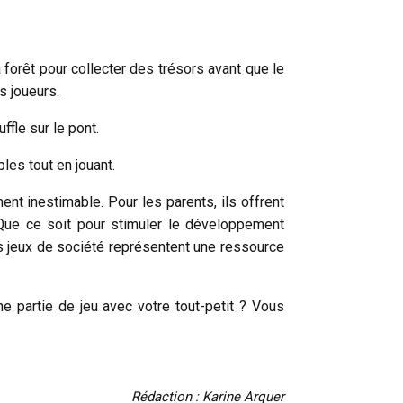
a forêt pour collecter des trésors avant que le
es joueurs.
ffle sur le pont.
ples tout en jouant.
t inestimable. Pour les parents, ils offrent
 Que ce soit pour stimuler le développement
s jeux de société représentent une ressource
e partie de jeu avec votre tout-petit ? Vous
Rédaction : Karine Arquer