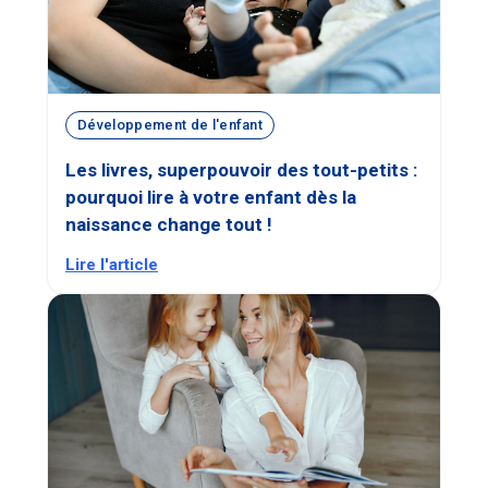
Développement de l'enfant
Les livres, superpouvoir des tout-petits :
pourquoi lire à votre enfant dès la
naissance change tout !
Lire l'article