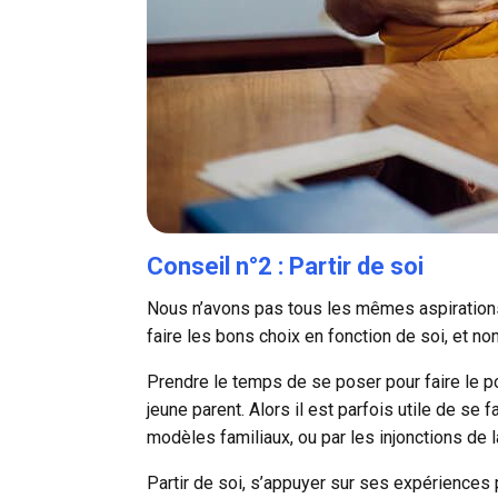
Conseil n°2 : Partir de soi
Nous n’avons pas tous les mêmes aspirations
faire les bons choix en fonction de soi, et n
Prendre le temps de se poser pour faire le poi
jeune parent. Alors il est parfois utile de se
modèles familiaux, ou par les injonctions de l
Partir de soi, s’appuyer sur ses expériences p