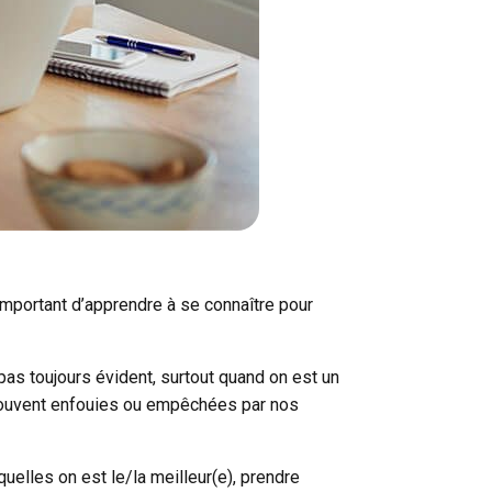
mportant d’apprendre à se connaître pour
 pas toujours évident, surtout quand on est un
s, souvent enfouies ou empêchées par nos
quelles on est le/la meilleur(e), prendre