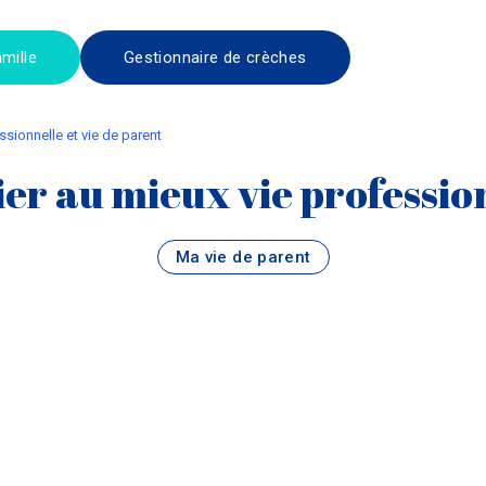
mille
Gestionnaire de crèches
ssionnelle et vie de parent
ier au mieux vie professio
Ma vie de parent