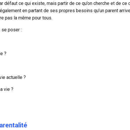
r défaut ce qui existe, mais partir de ce qu’on cherche et de ce d
st également en partant de ses propres besoins qu’un parent arrive à
tre pas la même pour tous.
 se poser :
le ?
ie actuelle ?
a vie ?
arentalité