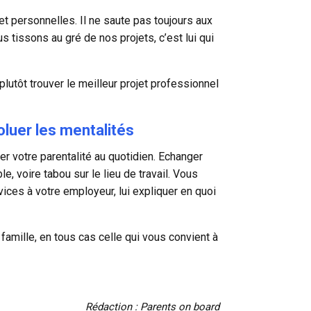
et personnelles. Il ne saute pas toujours aux
s tissons au gré de nos projets, c’est lui qui
plutôt trouver le meilleur projet professionnel
oluer les mentalités
er votre parentalité au quotidien. Echanger
e, voire tabou sur le lieu de travail. Vous
vices à votre employeur, lui expliquer en quoi
e famille, en tous cas celle qui vous convient à
Rédaction : Parents on board