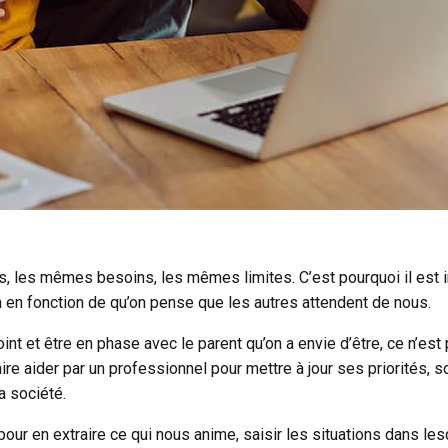
, les mêmes besoins, les mêmes limites. C’est pourquoi il est i
on en fonction de qu’on pense que les autres attendent de nous.
nt et être en phase avec le parent qu’on a envie d’être, ce n’est
 faire aider par un professionnel pour mettre à jour ses priorité
a société.
our en extraire ce qui nous anime, saisir les situations dans les