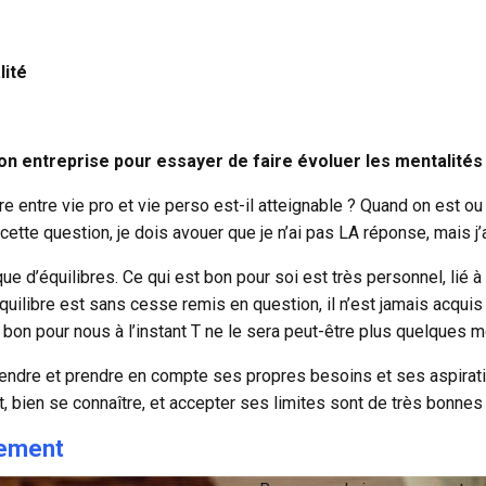
lité
son entreprise pour essayer de faire évoluer les mentalités
e entre vie pro et vie perso est-il atteignable ? Quand on est ou 
cette question, je dois avouer que je n’ai pas LA réponse, mais j’
que d’équilibres. Ce qui est bon pour soi est très personnel, lié à
quilibre est sans cesse remis en question, il n’est jamais acquis
t bon pour nous à l’instant T ne le sera peut-être plus quelques 
ndre et prendre en compte ses propres besoins et ses aspirati
 bien se connaître, et accepter ses limites sont de très bonnes 
gement