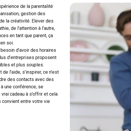
érience de la parentalité
anisation, gestion des
de la créativité. Elever des
ie, de l’attention à l’autre,
nces en tant que parent, ça
 en soi.
besoin d’avoir des horaires
plus d’entreprises proposent
ibles et plus souples.
 l’aide, s’inspirer, ce n’est
ndre des contacts avec des
r à une conférence, se
vrai cadeau à s’offrir et cela
 convient entre votre vie