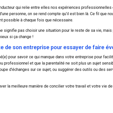
conducteur qui relie entre elles nos expériences professionnelles 
d’une personne, on se rend compte qu’il est bien là. Ce fil que nou
ent possible à chaque fois que nécessaire.
e signifie pas choisir une situation pour le reste de sa vie, mais 
mieux si ça change !
te de son entreprise pour essayer de faire év
é(e) pour savoir ce qui manque dans votre entreprise pour facilit
u professionnel et que la parentalité ne soit plus un sujet sensibl
groupe d’échanges sur ce sujet, ou suggérer des outils ou des ser
ouver la meilleure manière de concilier votre travail et votre vie d