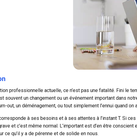
on
ion professionnelle actuelle, ce n’est pas une fatalité. Fini le te
C’est souvent un changement ou un événement important dans not
burn-out, un déménagement, ou tout simplement l’ennui quand on a f
 corresponde à ses besoins et à ses attentes à l’instant T. Si ce
ve et c’est même normal. L’important est d’en être conscient et 
ur ce qu’il y a de pérenne et de solide en nous.