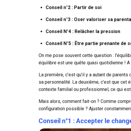
Conseil n°2 : Partir de soi
Conseil n°3 : Oser valoriser sa parenta
Conseil N°4 : Relâcher la pression
Conseil N°5 : Être partie prenante de 
On me pose souvent cette question : l’équilibr
équilibre est une quête quasi quotidienne ! A 
La première, c’est qu’il y a autant de parents 
sa personnalité. La deuxième, c’est que cet é
contexte familial ou professionnel, ce qui es
Mais alors, comment fait-on ? Comme compre
configuration possible ? Ajuster constamment,
Conseil n°1 : Accepter le chan