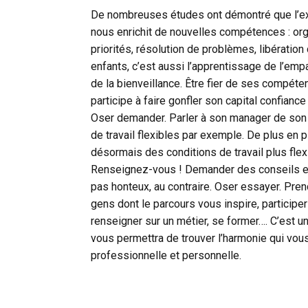
De nombreuses études ont démontré que l’exp
nous enrichit de nouvelles compétences : org
priorités, résolution de problèmes, libération 
enfants, c’est aussi l’apprentissage de l’empath
de la bienveillance. Être fier de ses compéte
participe à faire gonfler son capital confiance
Oser demander. Parler à son manager de son 
de travail flexibles par exemple. De plus en 
désormais des conditions de travail plus flex
Renseignez-vous ! Demander des conseils et de
pas honteux, au contraire. Oser essayer. Pre
gens dont le parcours vous inspire, participe
renseigner sur un métier, se former…. C’est un 
vous permettra de trouver l’harmonie qui vous
professionnelle et personnelle.