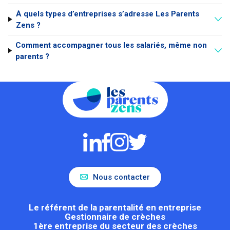
À quels types d’entreprises s’adresse Les Parents
Zens ?
Comment accompagner tous les salariés, même non
parents ?
Nous contacter
Le référent de la parentalité en entreprise
Gestionnaire de crèches
1ère entreprise du secteur des crèches