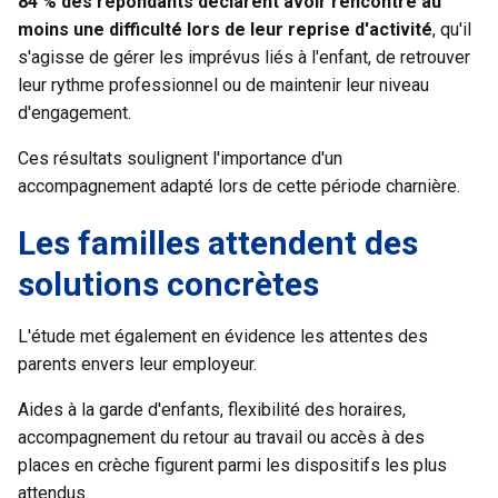
84 % des répondants déclarent avoir rencontré au
moins une difficulté lors de leur reprise d'activité
, qu'il
s'agisse de gérer les imprévus liés à l'enfant, de retrouver
leur rythme professionnel ou de maintenir leur niveau
d'engagement.
Ces résultats soulignent l'importance d'un
accompagnement adapté lors de cette période charnière.
Les familles attendent des
solutions concrètes
L'étude met également en évidence les attentes des
parents envers leur employeur.
Aides à la garde d'enfants, flexibilité des horaires,
accompagnement du retour au travail ou accès à des
places en crèche figurent parmi les dispositifs les plus
attendus.