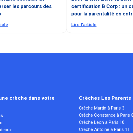
rser les parcours des
certification B Corp : un c
s
pour la parentalité en ent
ticle
Lire l'article
une crèche dans votre
Crèches Les Parents
Crèche Martin à Paris 3
Crèche Constance à Paris 
is
Crèche Léon à Paris 10
on
Crèche Antoine à Paris 11
rdeaux