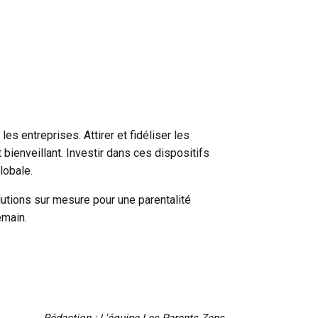
es entreprises. Attirer et fidéliser les
bienveillant. Investir dans ces dispositifs
lobale.
tions sur mesure pour une parentalité
emain.
Rédaction : L'équipe Les Parents Zens