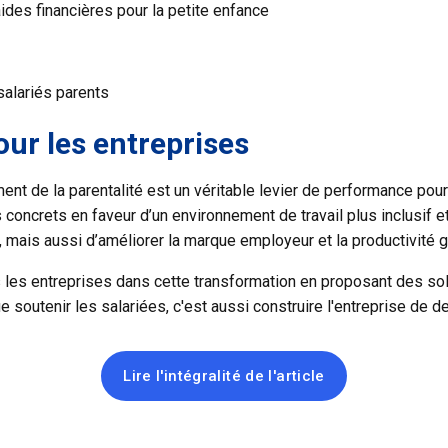
des financières pour la petite enfance
alariés parents
our les entreprises
nt de la parentalité est un véritable levier de performance pour l
ncrets en faveur d’un environnement de travail plus inclusif et 
 mais aussi d’améliorer la marque employeur et la productivité g
s entreprises dans cette transformation en proposant des solu
 soutenir les salariées, c'est aussi construire l'entreprise de d
Lire l'intégralité de l'article