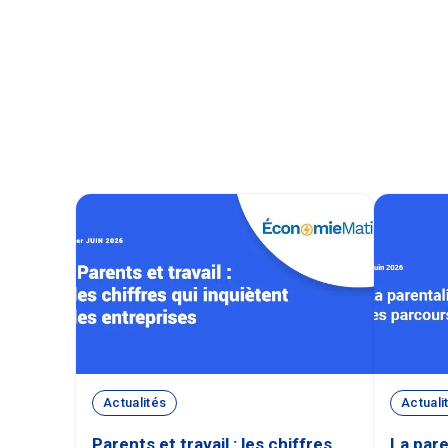
Actualités
Actuali
Parents et travail : les chiffres
La pare