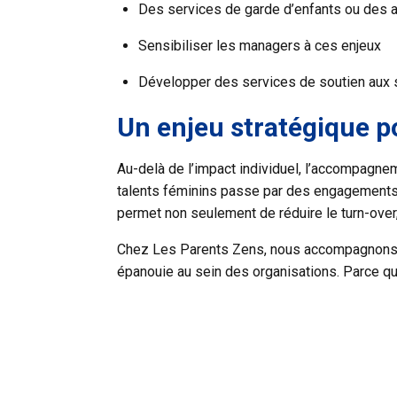
Des services de garde d’enfants ou des ai
Sensibiliser les managers à ces enjeux
Développer des services de soutien aux s
Un enjeu stratégique p
Au-delà de l’impact individuel, l’accompagneme
talents féminins passe par des engagements co
permet non seulement de réduire le turn-over,
Chez Les Parents Zens, nous accompagnons le
épanouie au sein des organisations. Parce que