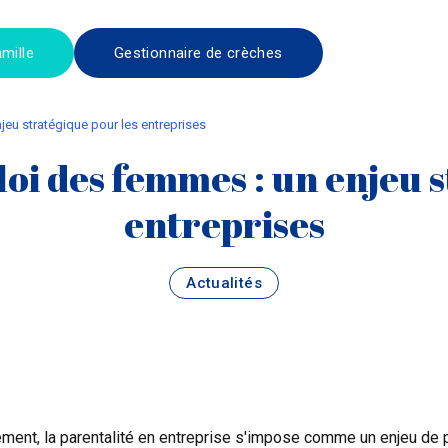
mille
Gestionnaire de crèches
njeu stratégique pour les entreprises
oi des femmes : un enjeu 
entreprises
Actualités
ment, la parentalité en entreprise s'impose comme un enjeu de