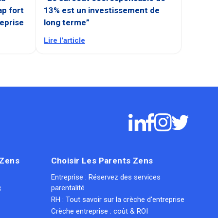
ap fort
13% est un investissement de
reprise
long terme”
Lire l'article
 Zens
Choisir Les Parents Zens
Entreprise : Réservez des services
parentalité
8
RH : Tout savoir sur la crèche d'entreprise
Crèche entreprise : coût & ROI