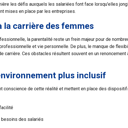
ière les défis auxquels les salariées font face lorsqu'elles jongl
t mises en place par les entreprises.
à la carrière des femmes
essionnelle, la parentalité reste un frein majeur pour de nombre
 professionnelle et vie personnelle. De plus, le manque de flexib
de carrière. Ces obstacles résultent souvent en un renoncement 
environnement plus inclusif
conscience de cette réalité et mettent en place des dispositifs
facilité
 besoins des salariés