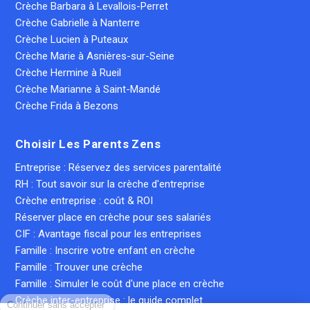
Crèche Barbara à Levallois-Perret
Crèche Gabrielle à Nanterre
Crèche Lucien à Puteaux
Crèche Marie à Asnières-sur-Seine
Crèche Hermine à Rueil
Crèche Marianne à Saint-Mandé
Crèche Frida à Bezons
Choisir Les Parents Zens
Entreprise : Réservez des services parentalité
RH : Tout savoir sur la crèche d'entreprise
Crèche entreprise : coût & ROI
Réserver place en crèche pour ses salariés
CIF : Avantage fiscal pour les entreprises
Famille : Inscrire votre enfant en crèche
Famille : Trouver une crèche
Famille : Simuler le coût d'une place en crèche
Continuer sans accepter
Crèche inter-entreprise : le guide complet