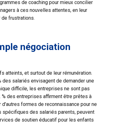
rogrammes de coaching pour mieux concilier
anagers à ces nouvelles attentes, en leur
 de frustrations.
imple négociation
 atteints, et surtout de leur rémunération.
% des salariés envisagent de demander une
que difficile, les entreprises ne sont pas
% des entreprises affirment être prêtes à
er d'autres formes de reconnaissance pour ne
ns spécifiques des salariés parents, peuvent
rvices de soutien éducatif pour les enfants