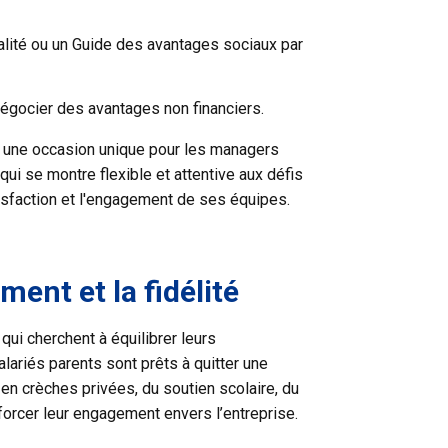
talité ou un Guide des avantages sociaux par
 négocier des avantages non financiers.
nt une occasion unique pour les managers
ui se montre flexible et attentive aux défis
atisfaction et l'engagement de ses équipes.
ent et la fidélité
 qui cherchent à équilibrer leurs
lariés parents sont prêts à quitter une
s en crèches privées, du soutien scolaire, du
nforcer leur engagement envers l’entreprise.