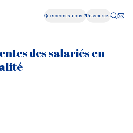
Qui sommes-nous ?
Ressources
ntes des salariés en
alité