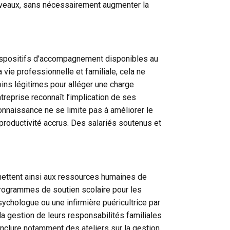
niveaux, sans nécessairement augmenter la
 dispositifs d'accompagnement disponibles au
 vie professionnelle et familiale, cela ne
ins légitimes pour alléger une charge
entreprise reconnaît l’implication de ses
connaissance ne se limite pas à améliorer le
 productivité accrus. Des salariés soutenus et
rmettent ainsi aux ressources humaines de
programmes de soutien scolaire pour les
ychologue ou une infirmière puéricultrice par
a gestion de leurs responsabilités familiales
inclure notamment des ateliers sur la gestion