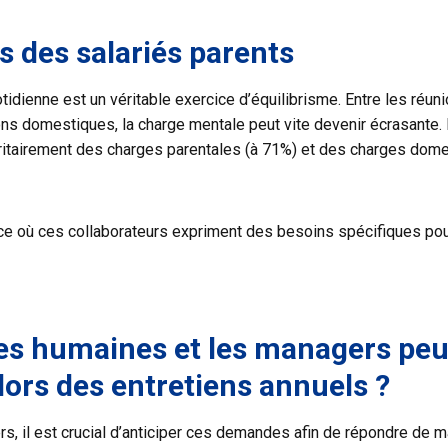
 des salariés parents
idienne est un véritable exercice d’équilibrisme. Entre les réunio
ions domestiques, la charge mentale peut vite devenir écrasante. El
itairement des charges parentales (à 71%) et des charges dome
ce où ces collaborateurs expriment des besoins spécifiques pour 
s humaines et les managers peu
ors des entretiens annuels ?
 il est crucial d’anticiper ces demandes afin de répondre de man