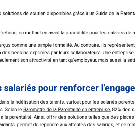
les solutions de soutien disponibles grâce à un Guide de la Paren
retiens, en mettant en avant la possibilité pour les salariés de
erçus comme une simple formalité. Au contraire, ils représente
n des besoins exprimés par leurs collaborateurs. Une entreprise q
seulement son attractivité en tant qu’employeur, mais aussi la s
 salariés pour renforcer l’engagem
ans la fidélisation des talents, surtout pour les salariés parents
s. Selon le
Baromètre de la Parentalité en entreprise
, 82% des sa
à la parentalité. Ainsi, offrir des solutions telles que des place
s aidants, permet de répondre aux attentes des salariés, et de re