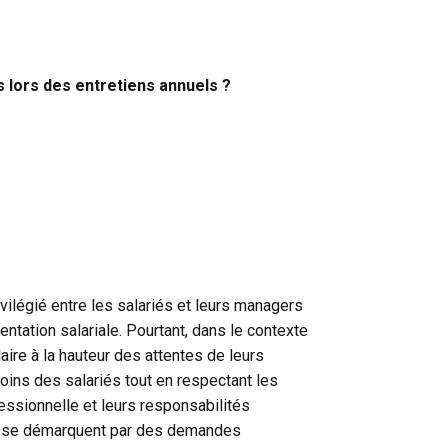
lors des entretiens annuels ?
ivilégié entre les salariés et leurs managers
ation salariale. Pourtant, dans le contexte
re à la hauteur des attentes de leurs
ins des salariés tout en respectant les
fessionnelle et leurs responsabilités
nts se démarquent par des demandes