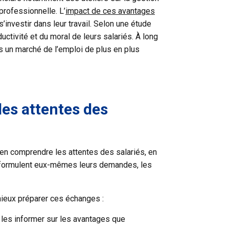
professionnelle. L’
impact de ces avantages
s’investir dans leur travail. Selon une étude
ctivité et du moral de leurs salariés. À long
ans un marché de l’emploi de plus en plus
es attentes des
bien comprendre les attentes des salariés, en
és formulent eux-mêmes leurs demandes, les
mieux préparer ces échanges :
 les informer sur les avantages que