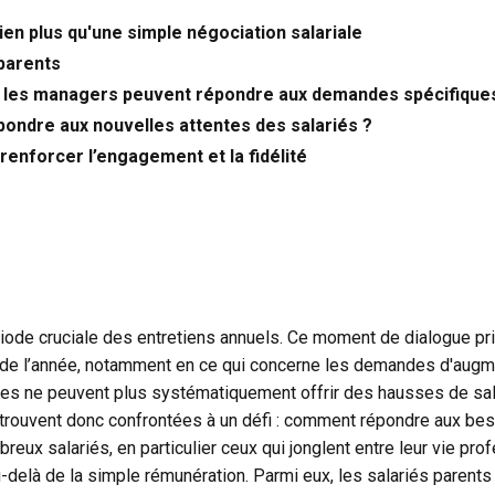
ien plus qu'une simple négociation salariale
parents
les managers peuvent répondre aux demandes spécifiques 
ndre aux nouvelles attentes des salariés ?
renforcer l’engagement et la fidélité
période cruciale des entretiens annuels. Ce moment de dialogue pr
de l’année, notamment en ce qui concerne les demandes d'augment
s ne peuvent plus systématiquement offrir des hausses de salai
trouvent donc confrontées à un défi : comment répondre aux beso
reux salariés, en particulier ceux qui jonglent entre leur vie pro
u-delà de la simple rémunération. Parmi eux, les salariés pare