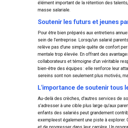
élément important de la rétention des talent
masse salariale.
Soutenir les futurs et jeunes p
Pour être bien préparés aux entretiens annue
sein de l’entreprise. Lorsqu'un salarié parent
relève pas d'une simple quête de confort per
mentale trop élevée. En offrant des avantag
collaborateurs et témoigne d’un véritable res
bien-être des équipes : elle renforce leur at
sereins sont non seulement plus motivés, mai
L'importance de soutenir tous l
Au-delà des crèches, d'autres services de so
s’adresser à une cible plus large qu’aux par
enfants des salariés peut grandement contrib
exempleest également une piste à explorer. C
et de progresser dans leur carrière. Un progr