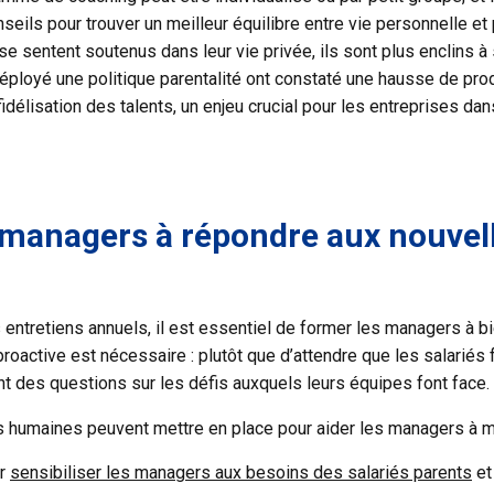
seils pour trouver un meilleur équilibre entre vie personnelle et 
 se sentent soutenus dans leur vie privée, ils sont plus enclins à 
ployé une politique parentalité ont constaté une hausse de produ
 fidélisation des talents, un enjeu crucial pour les entreprises d
managers à répondre aux nouvell
s entretiens annuels, il est essentiel de former les managers à 
 proactive est nécessaire : plutôt que d’attendre que les salari
nt des questions sur les défis auxquels leurs équipes font face.
s humaines peuvent mettre en place pour aider les managers à 
ur
sensibiliser les managers aux besoins des salariés parents
et