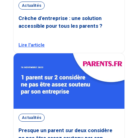
Actualités
Crèche d'entreprise : une solution
accessible pour tous les parents ?
Lire l'article
Actualités
Presque un parent sur deux considère
ne pas être assez soutenu par son