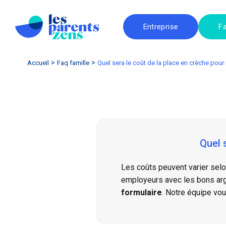
Entreprise
Fa
Accueil
faq famille
Quel sera le coût de la place en crèche pou
Quel 
Les
coûts
peuvent varier selo
employeurs avec les bons argu
formulaire
. Notre équipe vo