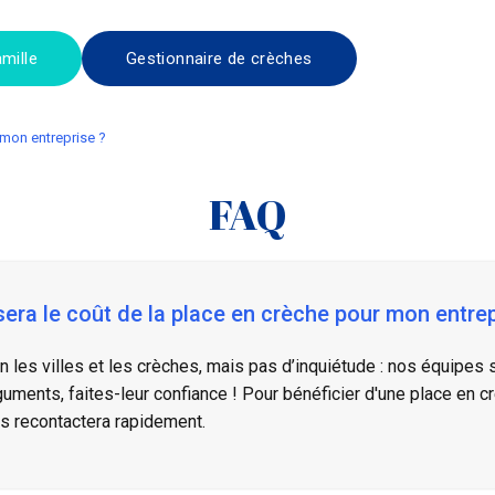
mille
Gestionnaire de crèches
r mon entreprise ?
FAQ
sera le coût de la place en crèche pour mon entrep
n les villes et les crèches, mais pas d’inquiétude : nos équipes 
ments, faites-leur confiance ! Pour bénéficier d'une place en c
us recontactera rapidement.