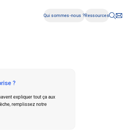
Qui sommes-nous ?
Ressources
rise ?
savent expliquer tout ça aux
rèche, remplissez notre