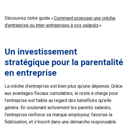
Découvrez notre guide «
Comment proposer une crèche
d’entreprise ou inter-entreprises à vos salariés
»
Un investissement
stratégique pour la parentalité
en entreprise
La crèche d’entreprise est bien plus qu’une dépense. Grâce
aux avantages fiscaux cumulables, le reste à charge pour
l’entreprise est faible au regard des bénéfices qu’elle
génère. En soutenant activement les parents salariés,
l’entreprise renforce sa marque employeur, favorise la
fidélisation, et s’inscrit dans une démarche responsable.