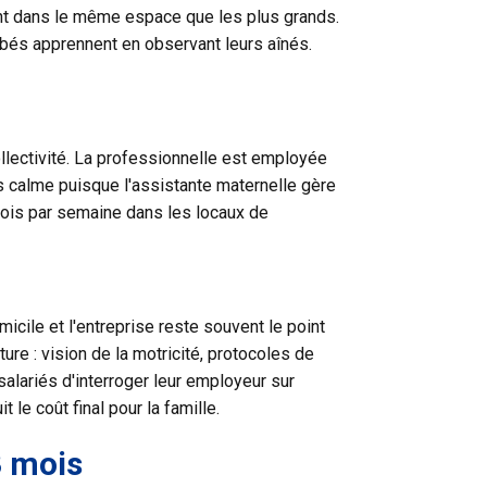
uent dans le même espace que les plus grands.
bébés apprennent en observant leurs aînés.
lectivité. La professionnelle est employée
rès calme puisque l'assistante maternelle gère
 fois par semaine dans les locaux de
icile et l'entreprise reste souvent le point
ure : vision de la motricité, protocoles de
alariés d'interroger leur employeur sur
le coût final pour la famille.
3 mois