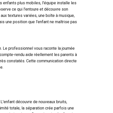
 enfants plus mobiles, l'équipe installe les
bserve ce qui l'entoure et découvre son
 aux textures variées, une boîte à musique,
is une position que l'enfant ne maîtrise pas
n. Le professionnel vous raconte la journée
ce compte-rendu aide réellement les parents à
grès constatés. Cette communication directe
e.
. L'enfant découvre de nouveaux bruits,
ité totale, la séparation crée parfois une