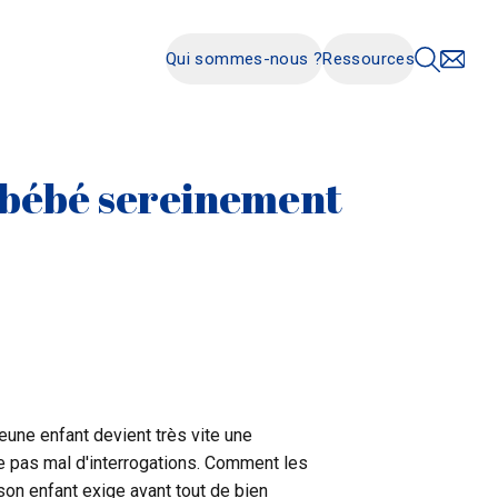
Qui sommes-nous ?
Ressources
r bébé sereinement
eune enfant devient très vite une
te pas mal d'interrogations. Comment les
son enfant exige avant tout de bien