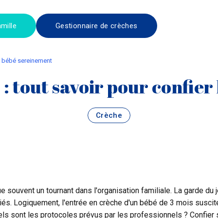
mille
Gestionnaire de crèches
er bébé sereinement
 : tout savoir pour confie
Crèche
e souvent un tournant dans l'organisation familiale. La garde du j
riés. Logiquement, l'entrée en crèche d'un bébé de 3 mois susci
els sont les protocoles prévus par les professionnels ? Confier 