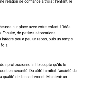
relation de confiance à trois : l'enfant, le
eures sur place avec votre enfant. L'idée
. Ensuite, de petites séparations
s intègre peu à peu un repas, puis un temps
fois.
es professionnels. Il accepte qu'ils le
sent en sécurité. Du côté familial, l'anxiété du
a qualité de l'encadrement. Maintenir un