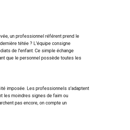
rrivée, un professionnel référent prend le
 dernière tétée ? L'équipe consigne
édiats de l'enfant. Ce simple échange
sachant que le personnel possède toutes les
vité imposée. Les professionnels s'adaptent
ant les moindres signes de faim ou
marchent pas encore, on compte un