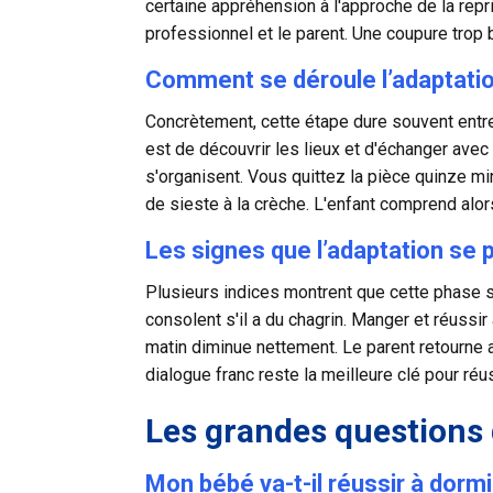
certaine appréhension à l'approche de la repri
professionnel et le parent. Une coupure trop b
Comment se déroule l’adaptatio
Concrètement, cette étape dure souvent entre
est de découvrir les lieux et d'échanger avec
s'organisent. Vous quittez la pièce quinze m
de sieste à la crèche. L'enfant comprend alors
Les signes que l’adaptation se 
Plusieurs indices montrent que cette phase s
consolent s'il a du chagrin. Manger et réussir 
matin diminue nettement. Le parent retourne a
dialogue franc reste la meilleure clé pour réus
Les grandes questions 
Mon bébé va-t-il réussir à dorm