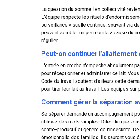
La question du sommeil en collectivité revien
L'équipe respecte les rituels d'endormissemen
surveillance visuelle continue, souvent via d
peuvent sembler un peu courts à cause du nou
régulier.
Peut-on continuer l’allaitement
L'entrée en crèche n'empêche absolument p
pour réceptionner et administrer ce lait. Vous
Code du travail soutient d'ailleurs cette dé
pour tirer leur lait au travail. Les équipes su
Comment gérer la séparation a
Se séparer demande un accompagnement psych
utilisez des mots simples. Dites-lui que vous 
contre-productif et génère de l'insécurité. De
émotionnelle des familles. Ils sauront vous é