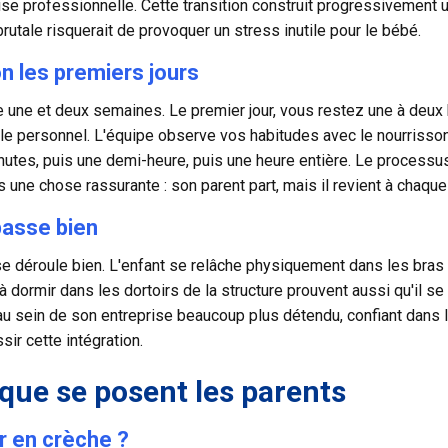
se professionnelle. Cette transition construit progressivement une 
rutale risquerait de provoquer un stress inutile pour le bébé.
n les premiers jours
 une et deux semaines. Le premier jour, vous restez une à deux h
 le personnel. L'équipe observe vos habitudes avec le nourrisson
inutes, puis une demi-heure, puis une heure entière. Le processu
 une chose rassurante : son parent part, mais il revient à chaque 
passe bien
e déroule bien. L'enfant se relâche physiquement dans les bras d
à dormir dans les dortoirs de la structure prouvent aussi qu'il se 
u sein de son entreprise beaucoup plus détendu, confiant dans l
sir cette intégration.
que se posent les parents
ir en crèche ?