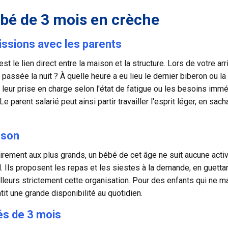
ébé de 3 mois en crèche
missions avec les parents
'est le lien direct entre la maison et la structure. Lors de votre a
ssée la nuit ? À quelle heure a eu lieu le dernier biberon ou la
 leur prise en charge selon l'état de fatigue ou les besoins imm
 Le parent salarié peut ainsi partir travailler l'esprit léger, en 
sson
irement aux plus grands, un bébé de cet âge ne suit aucune acti
l. Ils proposent les repas et les siestes à la demande, en guett
lleurs strictement cette organisation. Pour des enfants qui ne 
it une grande disponibilité au quotidien.
és de 3 mois