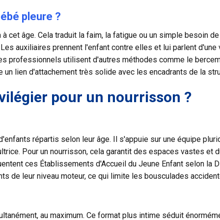
bébé pleure ?
à cet âge. Cela traduit la faim, la fatigue ou un simple besoin d
Les auxiliaires prennent l'enfant contre elles et lui parlent d'une
l, les professionnels utilisent d'autres méthodes comme le bercem
e un lien d'attachement très solide avec les encadrants de la stru
vilégier pour un nourrisson ?
enfants répartis selon leur âge. Il s'appuie sur une équipe pluri
ltrice. Pour un nourrisson, cela garantit des espaces vastes et d
uentent ces Établissements d'Accueil du Jeune Enfant selon la 
s de leur niveau moteur, ce qui limite les bousculades accidente
ultanément, au maximum. Ce format plus intime séduit énorméme