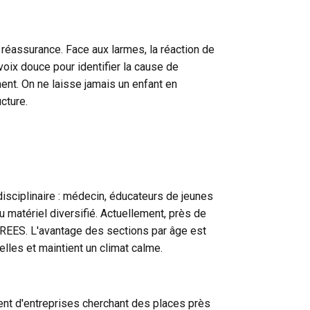
e réassurance. Face aux larmes, la réaction de
 voix douce pour identifier la cause de
ent. On ne laisse jamais un enfant en
cture.
disciplinaire : médecin, éducateurs de jeunes
u matériel diversifié. Actuellement, près de
DREES. L'avantage des sections par âge est
lles et maintient un climat calme.
nt d'entreprises cherchant des places près