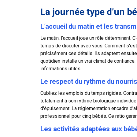
La journée type d’un b
L’accueil du matin et les trans
Le matin, l'accueil joue un rôle déterminant. C
temps de discuter avec vous. Comment s'est pa
précisément ces détails. Ils adaptent ensuite
quotidien installe un vrai climat de confiance.
informations utiles.
Le respect du rythme du nourri
Oubliez les emplois du temps rigides. Contra
totalement à son rythme biologique individue
d'épuisement. La réglementation encadre d'ai
professionnel pour cinq bébés. Ce ratio garant
Les activités adaptées aux béb