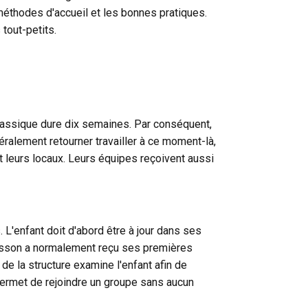
méthodes d'accueil et les bonnes pratiques.
tout-petits.
 classique dure dix semaines. Par conséquent,
éralement retourner travailler à ce moment-là,
nt leurs locaux. Leurs équipes reçoivent aussi
L'enfant doit d'abord être à jour dans ses
urrisson a normalement reçu ses premières
 de la structure examine l'enfant afin de
 permet de rejoindre un groupe sans aucun