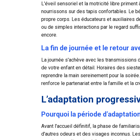
L'éveil sensoriel et la motricité libre prime
nourrissons sur des tapis confortables. Le bé
propre corps. Les éducateurs et auxiliaires d
ou de simples interactions par le regard suff
encore.
La fin de journée et le retour a
La journée s'achève avec les transmissions du
de votre enfant en détail. Horaires des sieste
reprendre la main sereinement pour la soirée
renforce le partenariat entre la famille et la
L’adaptation progressi
Pourquoi la période d’adaptatio
Avant l'accueil définitif, la phase de familia
d'autres odeurs et des visages inconnus. Les