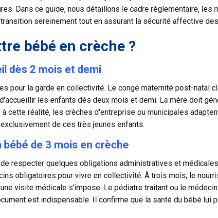
es. Dans ce guide, nous détaillons le cadre réglementaire, les 
te transition sereinement tout en assurant la
sécurité affective
des 
tre bébé en crèche ?
eil dès 2 mois et demi
ises pour la garde en collectivité. Le congé maternité post-natal
 d'accueillir les enfants dès deux mois et demi. La mère doit gén
e à cette réalité, les crèches d'entreprise ou municipales adapte
 exclusivement de ces très jeunes enfants.
un bébé de 3 mois en crèche
de respecter quelques obligations administratives et médicales. 
ins obligatoires pour vivre en collectivité. À trois mois, le no
e, une visite médicale s'impose. Le pédiatre traitant ou le médecin
 document est indispensable. Il confirme que la santé du bébé lui