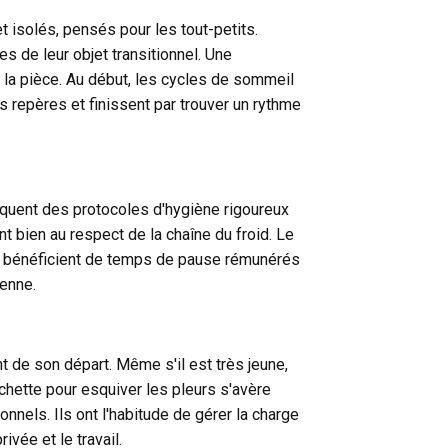
 isolés, pensés pour les tout-petits.
s de leur objet transitionnel. Une
e la pièce. Au début, les cycles de sommeil
 repères et finissent par trouver un rythme
iquent des protocoles d'hygiène rigoureux
nt bien au respect de la chaîne du froid. Le
ées bénéficient de temps de pause rémunérés
ienne.
de son départ. Même s'il est très jeune,
achette pour esquiver les pleurs s'avère
onnels. Ils ont l'habitude de gérer la charge
vée et le travail.