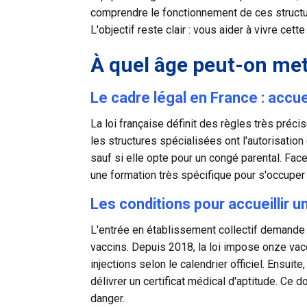
comprendre le fonctionnement de ces structur
L'objectif reste clair : vous aider à vivre cet
À quel âge peut-on met
Le cadre légal en France : accu
La loi française définit des règles très préc
les structures spécialisées ont l'autorisation
sauf si elle opte pour un
congé parental
. Fac
une formation très spécifique pour s'occuper
Les conditions pour accueillir 
L'entrée en établissement collectif demande 
vaccins. Depuis 2018, la loi impose onze vacc
injections selon le calendrier officiel. Ensuit
délivrer un certificat médical d'aptitude. Ce
danger.