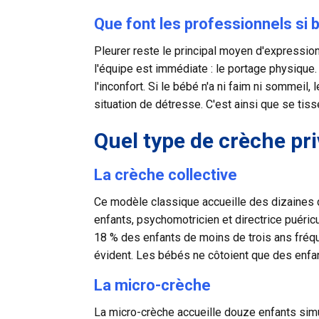
Que font les professionnels si 
Pleurer reste le principal moyen d'expression 
l'équipe est immédiate : le portage physique. 
l'inconfort. Si le bébé n'a ni faim ni sommei
situation de détresse. C'est ainsi que se tiss
Quel type de crèche pri
La crèche collective
Ce modèle classique accueille des dizaines d'
enfants, psychomotricien et directrice puéricu
18 % des enfants de moins de trois ans fréq
évident. Les bébés ne côtoient que des enfant
La micro-crèche
La
micro-crèche
accueille douze enfants sim