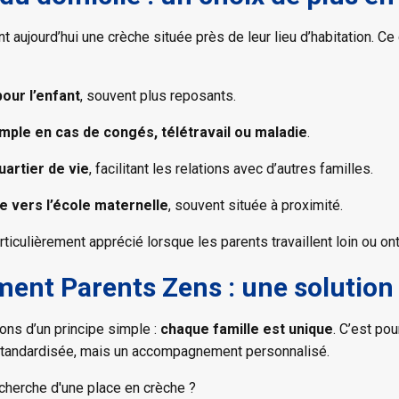
aujourd’hui une crèche située près de leur lieu d’habitation. Ce 
pour l’enfant
, souvent plus reposants.
mple en cas de congés, télétravail ou maladie
.
uartier de vie
, facilitant les relations avec d’autres familles.
e vers l’école maternelle
, souvent située à proximité.
rticulièrement apprécié lorsque les parents travaillent loin ou on
nt Parents Zens : une solution
ons d’un principe simple :
chaque famille est unique
. C’est po
standardisée, mais un accompagnement personnalisé.
echerche d'une place en crèche ?