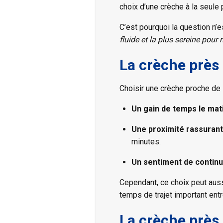
choix d’une crèche à la seule p
C’est pourquoi la question n’
fluide et la plus sereine pour 
La crèche près 
Choisir une crèche proche de s
Un gain de temps le mati
Une proximité rassuran
minutes.
Un sentiment de continui
Cependant, ce choix peut auss
temps de trajet important entre
La crèche près 