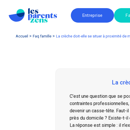
Entreprise
Fa
Accueil
faq famille
La crèche doit-elle se situer à proximité de m
La crèc
C’est une question que se po
contraintes professionnelles, 
devenir un casse-tête. Faut-il
près du domicile ? Existe-t-il
La réponse est simple : il n’e