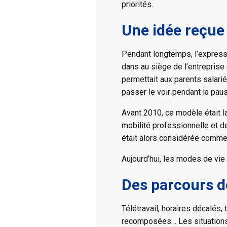
priorités.
Une idée reçue 
Pendant longtemps, l’expressi
dans au siège de l’entreprise
permettait aux parents salari
passer le voir pendant la pau
Avant 2010, ce modèle était l
mobilité professionnelle et de
était alors considérée comme 
Aujourd’hui, les modes de vie
Des parcours de
Télétravail, horaires décalés, 
recomposées… Les situations p