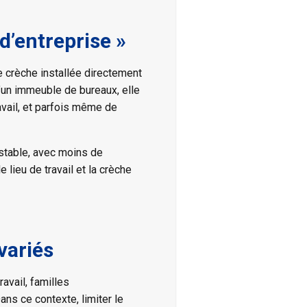
d’entreprise »
e crèche installée directement
’un immeuble de bureaux, elle
avail, et parfois même de
 stable, avec moins de
 lieu de travail et la crèche
variés
ravail, familles
ns ce contexte, limiter le