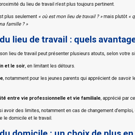
roximité du lieu de travail n’est plus toujours pertinent.
est plus seulement
« où est mon lieu de travail ? »
mais plutôt
« q
ma famille ? »
du lieu de travail : quels avantag
on lieu de travail peut présenter plusieurs atouts, selon votre si
n et le soir
, en limitant les détours.
te
, notamment pour les jeunes parents qui apprécient de savoir l
té entre vie professionnelle et vie familiale
, apprécié par ce
i avoir des limites, notamment en cas de changement d’emploi, d
 le domicile et le travail.
du domicile : un choix de plus en