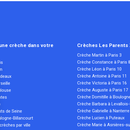
une crèche dans votre
Crèches Les Parents
Crèche Martin à Paris 3
Crèche Constance à Paris 
is
Crèche Léon à Paris 10
on
Crèche Antoine à Paris 11
rdeaux
Crèche Victoria à Paris 16
seille
Crèche Auguste à Paris 17
ulouse
Crèche Domitille à Boulogn
ntes
Crèche Barbara à Levallois-
e
Crèche Gabrielle à Nanterre
ts de Seine
Crèche Lucien à Puteaux
logne-Billancourt
Crèche Marie à Asnières-su
crèches par ville