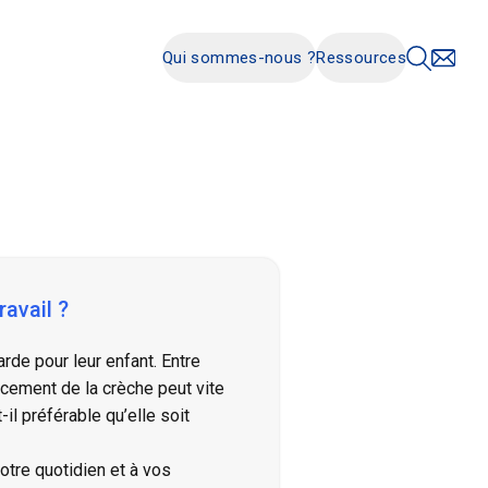
Qui sommes-nous ?
Ressources
ravail ?
de pour leur enfant. Entre
lacement de la crèche peut vite
il préférable qu’elle soit
otre quotidien et à vos