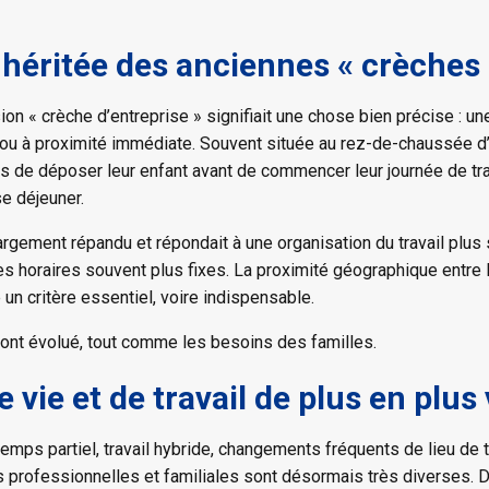
héritée des anciennes « crèches 
on « crèche d’entreprise » signifiait une chose bien précise : un
 ou à proximité immédiate. Souvent située au rez-de-chaussée d
és de déposer leur enfant avant de commencer leur journée de tr
se déjeuner.
argement répandu et répondait à une organisation du travail plus
s horaires souvent plus fixes. La proximité géographique entre le
un critère essentiel, voire indispensable.
 ont évolué, tout comme les besoins des familles.
 vie et de travail de plus en plus 
temps partiel, travail hybride, changements fréquents de lieu de t
rofessionnelles et familiales sont désormais très diverses. Da