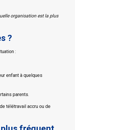
uelle organisation est la plus
es ?
tuation :
eur enfant à quelques
rtains parents.
e télétravail accru ou de
 plus fréquent