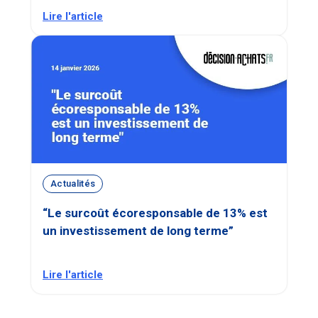
Lire l'article
Actualités
“Le surcoût écoresponsable de 13% est
un investissement de long terme”
Lire l'article