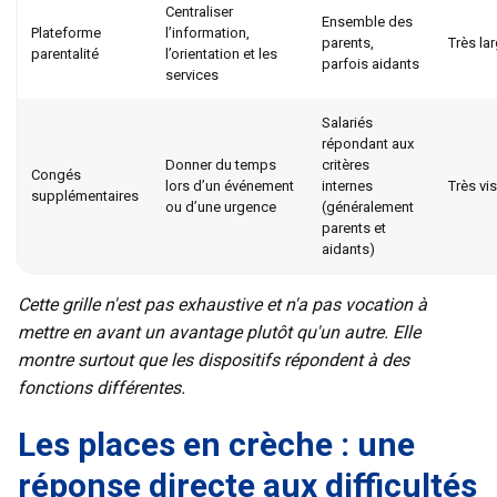
Centraliser
Ensemble des
Plateforme
l’information,
parents,
Très la
parentalité
l’orientation et les
parfois aidants
services
Salariés
répondant aux
Donner du temps
critères
Congés
lors d’un événement
internes
Très vis
supplémentaires
ou d’une urgence
(généralement
parents et
aidants)
Cette grille n'est pas exhaustive et n'a pas vocation à
mettre en avant un avantage plutôt qu'un autre. Elle
montre surtout que les dispositifs répondent à des
fonctions différentes.
Les places en crèche : une
réponse directe aux difficultés