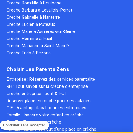
Crèche Domitille à Boulogne
Crèche Barbara à Levallois-Perret
Crèche Gabrielle à Nanterre
Crèche Lucien à Puteaux
Crèche Marie à Asnières-sur-Seine
Crèche Hermine à Rueil
Crèche Marianne à Saint-Mandé
Crèche Frida à Bezons
Choisir Les Parents Zens
Entreprise : Réservez des services parentalité
RH : Tout savoir sur la crèche d'entreprise
Crèche entreprise : coût & ROI
Réserver place en crèche pour ses salariés
CIF : Avantage fiscal pour les entreprises
Famille : Inscrire votre enfant en crèche
Famille : Trouver une crèche
Continuer sans accepter
Famille : Simuler le coût d'une place en crèche