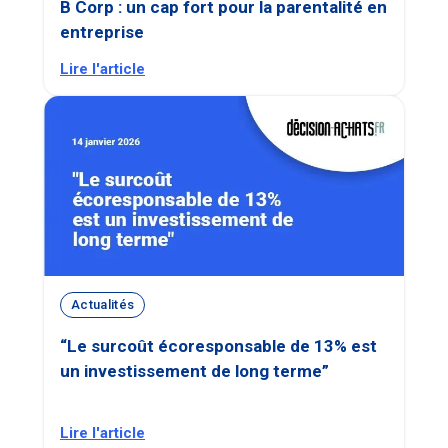
B Corp : un cap fort pour la parentalité en
entreprise
Lire l'article
Actualités
“Le surcoût écoresponsable de 13% est
un investissement de long terme”
Lire l'article