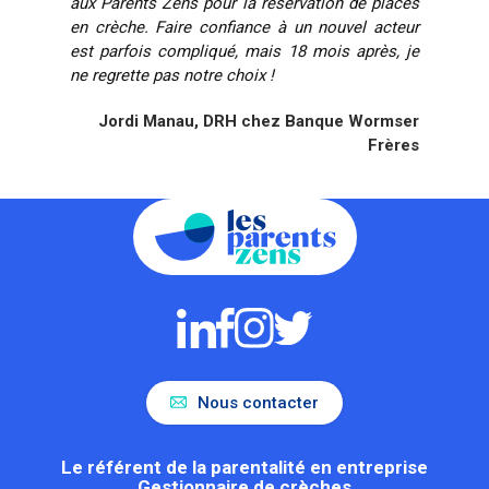
aux Parents Zens pour la réservation de places
en crèche. Faire confiance à un nouvel acteur
est parfois compliqué, mais 18 mois après, je
ne regrette pas notre choix !
Jordi Manau, DRH chez Banque Wormser
Frères
Nous contacter
Le référent de la parentalité en entreprise
Gestionnaire de crèches