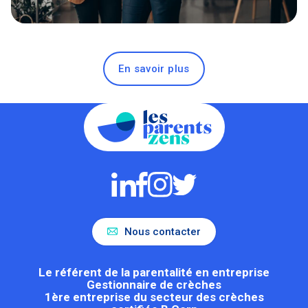
En savoir plus
Nous contacter
Le référent de la parentalité en entreprise
Gestionnaire de crèches
1ère entreprise du secteur des crèches