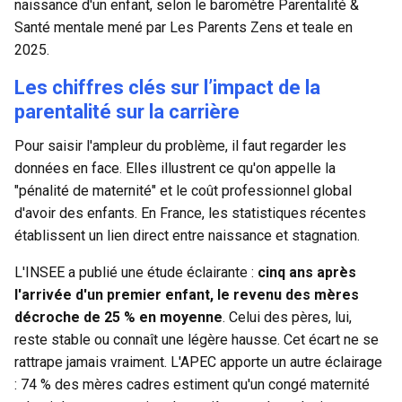
naissance d'un enfant, selon le
baromètre Parentalité &
Santé mentale
mené par Les Parents Zens et teale en
2025.
Les chiffres clés sur l’impact de la
parentalité sur la carrière
Pour saisir l'ampleur du problème, il faut regarder les
données en face. Elles illustrent ce qu'on appelle la
"pénalité de maternité" et le coût professionnel global
d'avoir des enfants. En France, les statistiques récentes
établissent un lien direct entre naissance et stagnation.
L'INSEE a publié une étude éclairante :
cinq ans après
l'arrivée d'un premier enfant, le revenu des mères
décroche de 25 % en moyenne
. Celui des pères, lui,
reste stable ou connaît une légère hausse. Cet écart ne se
rattrape jamais vraiment. L'APEC apporte un autre éclairage
: 74 % des mères cadres estiment qu'un congé maternité