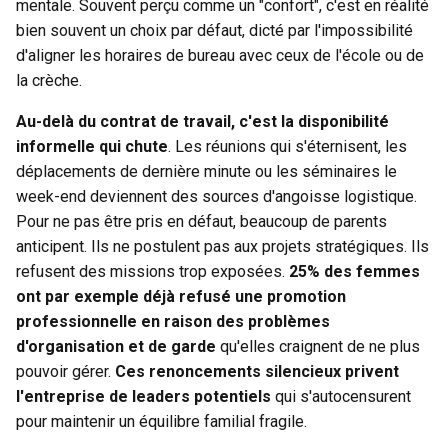
mentale. Souvent perçu comme un "confort", c'est en réalité
bien souvent un choix par défaut, dicté par l'impossibilité
d'aligner les horaires de bureau avec ceux de l'école ou de
la crèche.
Au-delà du contrat de travail, c'est la disponibilité
informelle qui chute
. Les réunions qui s'éternisent, les
déplacements de dernière minute ou les séminaires le
week-end deviennent des sources d'angoisse logistique.
Pour ne pas être pris en défaut, beaucoup de parents
anticipent. Ils ne postulent pas aux projets stratégiques. Ils
refusent des missions trop exposées.
25% des femmes
ont par exemple déjà refusé une promotion
professionnelle en raison des problèmes
d'organisation et de garde
qu'elles craignent de ne plus
pouvoir gérer.
Ces renoncements silencieux privent
l'entreprise de leaders potentiels
qui s'autocensurent
pour maintenir un équilibre familial fragile.