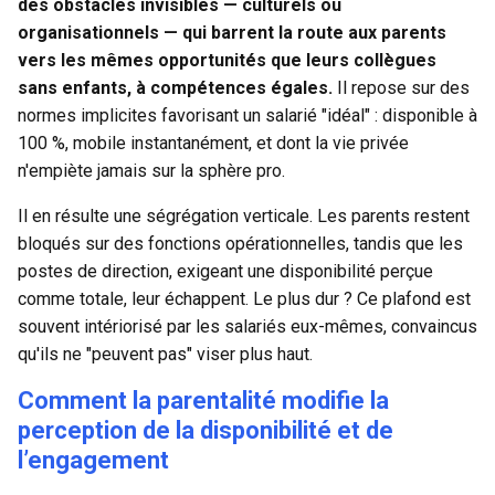
des obstacles invisibles — culturels ou
organisationnels — qui barrent la route aux parents
vers les mêmes opportunités que leurs collègues
sans enfants, à compétences égales.
Il repose sur des
normes implicites favorisant un salarié "idéal" : disponible à
100 %, mobile instantanément, et dont la vie privée
n'empiète jamais sur la sphère pro.
Il en résulte une ségrégation verticale. Les parents restent
bloqués sur des fonctions opérationnelles, tandis que les
postes de direction, exigeant une disponibilité perçue
comme totale, leur échappent. Le plus dur ? Ce plafond est
souvent intériorisé par les salariés eux-mêmes, convaincus
qu'ils ne "peuvent pas" viser plus haut.
Comment la parentalité modifie la
perception de la disponibilité et de
l’engagement