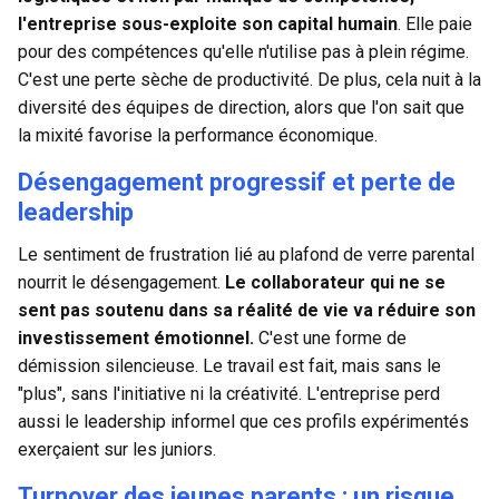
l'entreprise sous-exploite son capital humain
. Elle paie
pour des compétences qu'elle n'utilise pas à plein régime.
C'est une perte sèche de productivité. De plus, cela nuit à la
diversité des équipes de direction, alors que l'on sait que
la mixité favorise la performance économique.
Désengagement progressif et perte de
leadership
Le sentiment de frustration lié au plafond de verre parental
nourrit le désengagement.
Le collaborateur qui ne se
sent pas soutenu dans sa réalité de vie va réduire son
investissement émotionnel.
C'est une forme de
démission silencieuse. Le travail est fait, mais sans le
"plus", sans l'initiative ni la créativité. L'entreprise perd
aussi le leadership informel que ces profils expérimentés
exerçaient sur les juniors.
Turnover des jeunes parents : un risque