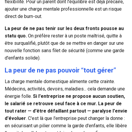
flexibilité. Pour un parent dont l'équilibre est déjà précaire,
ajouter une
charge mentale professionnelle
est un risque
direct de burn-out.
La peur de ne pas tenir sur les deux fronts pousse au
statu quo.
On préfère rester à un poste maîtrisé, quitte à
être surqualifié, plutôt que de se mettre en danger sur une
nouvelle fonction sans filet de sécurité (comme une garde
d'enfants solide).
La peur de ne pas pouvoir “tout gérer”
La charge mentale domestique alimente cette crainte.
Médecins, activités, devoirs, maladies... cela demande une
énergie folle.
Si l'entreprise ne propose aucun soutien,
le salarié se retrouve seul face à ce mur. La peur de
tout rater — d'être défaillant partout — paralyse l'envie
d'évoluer
. C'est là que l'entreprise peut changer la donne :
en sécurisant un pilier comme la garde d'enfants, elle libère