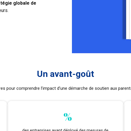
atégie globale de
urs.
Un avant-goût
res pour comprendre l’impact d’une démarche de soutien aux parents
%
des entreprises ayant déployé des mesures de