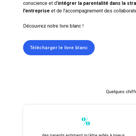
conscience et d’
intégrer la parentalité dans la str
l’entreprise
et de l’accompagnement des collaborate
Découvrez notre livre blanc !
Télécharger le livre blanc
Quelques chiff
%
des parents estiment qu’être aidés à mieux