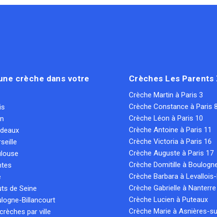
une crèche dans votre
Crèches Les Parents
Crèche Martin à Paris 3
Crèche Constance à Paris 
is
Crèche Léon à Paris 10
on
Crèche Antoine à Paris 11
rdeaux
Crèche Victoria à Paris 16
seille
Crèche Auguste à Paris 17
ulouse
Crèche Domitille à Boulogn
ntes
Crèche Barbara à Levallois-
e
Crèche Gabrielle à Nanterre
ts de Seine
Crèche Lucien à Puteaux
logne-Billancourt
Crèche Marie à Asnières-su
crèches par ville