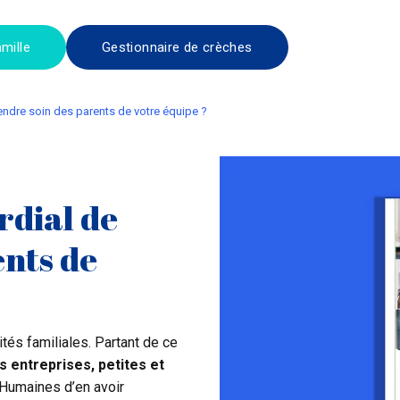
mille
Gestionnaire de crèches
prendre soin des parents de votre équipe ?
rdial de
ents de
és familiales. Partant de ce
es entreprises, petites et
 Humaines d’en avoir