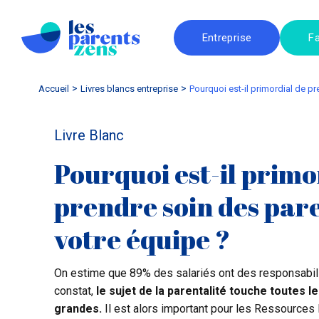
Entreprise
Fa
Accueil
livres blancs entreprise
Pourquoi est-il primordial de 
Livre Blanc
Pourquoi est-il primo
prendre soin des par
votre équipe ?
On estime que 89% des salariés ont des responsabilit
constat,
le sujet de la parentalité touche toutes l
grandes.
Il est alors important pour les Ressources