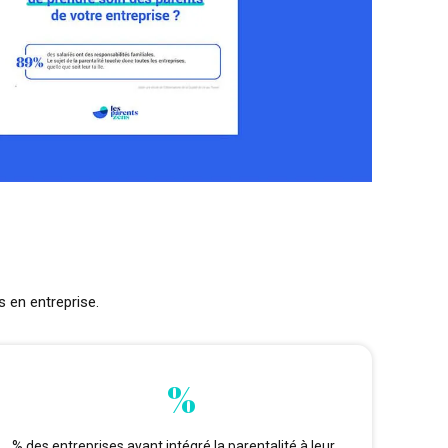
 en entreprise.
%
% des entreprises ayant intégré la parentalité à leur