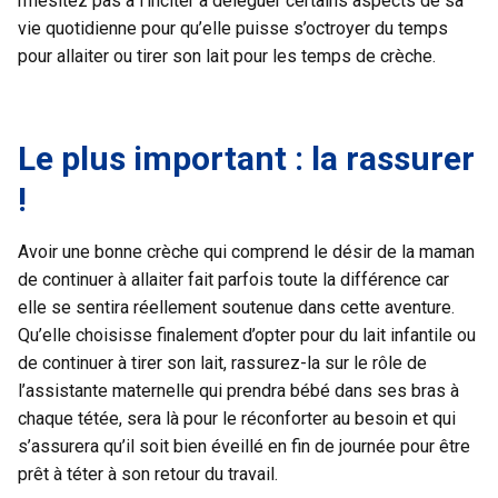
n’hésitez pas à l’inciter à déléguer certains aspects de sa
vie quotidienne pour qu’elle puisse s’octroyer du temps
pour allaiter ou tirer son lait pour les temps de crèche.
Le plus important : la rassurer
!
Avoir une bonne crèche qui comprend le désir de la maman
de continuer à allaiter fait parfois toute la différence car
elle se sentira réellement soutenue dans cette aventure.
Qu’elle choisisse finalement d’opter pour du lait infantile ou
de continuer à tirer son lait, rassurez-la sur le rôle de
l’assistante maternelle qui prendra bébé dans ses bras à
chaque tétée, sera là pour le réconforter au besoin et qui
s’assurera qu’il soit bien éveillé en fin de journée pour être
prêt à téter à son retour du travail.