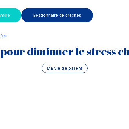
mille
Gestionnaire de crèches
nfant
 pour diminuer le stress ch
Ma vie de parent