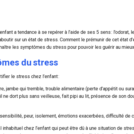
enfant a tendance à se repérer à l’aide de ses 5 sens
: l’odorat, 
aboutir sur un état de stress. Comment le prémunir de cet état d’
naître les symptômes du stress pour pouvoir les guérir au mieu
ômes du stress
ier le stress chez l’enfant :
re, jambe qui tremble, trouble alimentaire (perte d’appétit ou sural
 ne dort plus sans veilleuse, fait pipi au lit, présence de son d
e sensibilité, peur, isolement, émotions exacerbées, difficulté de 
nhabituel chez l’enfant qui peut être dû à une situation de stre