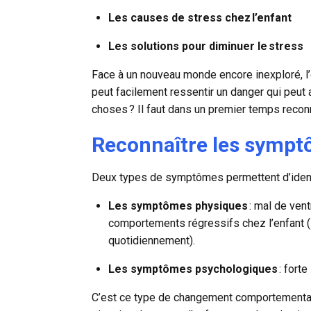
Les causes de stress chez l’enfant
Les solutions pour diminuer le stress
Face à un nouveau monde encore inexploré, l’
peut facilement ressentir un danger qui peut 
choses ? Il faut dans un premier temps recon
Reconnaître les sympt
Deux types de symptômes permettent d’identif
Les symptômes physiques
: mal de vent
comportements régressifs chez l’enfant (il
quotidiennement).
Les symptômes psychologiques
: fort
C’est ce type de changement comportemental i