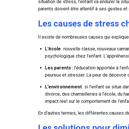
situation de stress, l’enfant va endurer la sit
parents doivent être attentif à ses gestes et 
Les causes de stress ch
Il existe de nombreuses causes qui expliquent
L’école
: nouvelle classe, nouveaux cama
psychologique chez l’enfant. L’appréhensi
Les parents :
l’éducation apportée à l’en
peureux et stresser. La peur de décevoir 
L’environnement
: si l’enfant se situe 
divorce, des chamailleries à l’école, du 
impact réel sur le comportement de l’enfa
En d’autres termes, les différentes causes d
Les solutions pour dimi