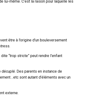
 de lui-même. C’est la raison pour laquelle les
ent être à l’origine d’un bouleversement
stress.
te “trop stricte” peut rendre l’enfant
ue décuplé. Des parents en instance de
agement …etc sont autant d’éléments avec un
ent externe.