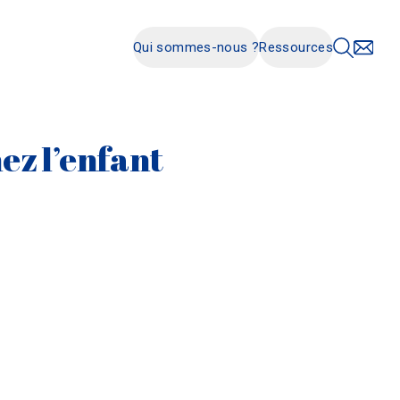
Qui sommes-nous ?
Ressources
ez l’enfant