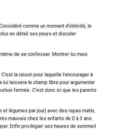
e. Considéré comme un moment d’intimité, le
plus en détail ses peurs et discuter
à même de se confesser. Montrer-lui mais
C’est la raison pour laquelle l’encourager à
a lui laissera le champ libre pour argumenter
uestion fermée. C’est donc ici que les parents
ts et légumes par jour) avec des repas matin,
 très mauvais chez les enfants de 0 à 3 ans.
er. Enfin privilégier ses heures de sommeil.