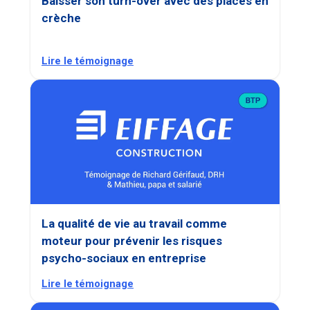
Baisser son turn-over avec des places en
crèche
Lire le témoignage
La qualité de vie au travail comme
moteur pour prévenir les risques
psycho-sociaux en entreprise
Lire le témoignage