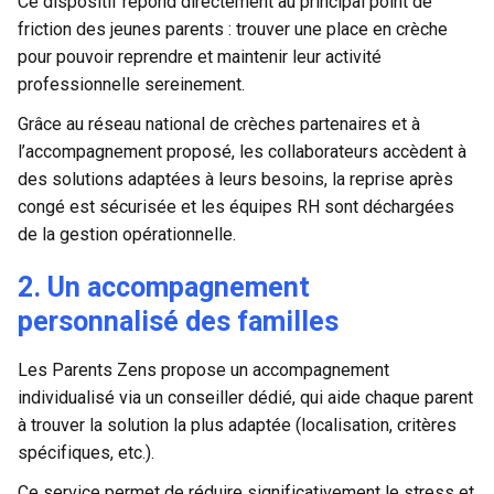
Ce dispositif répond directement au principal point de
friction des jeunes parents : trouver une place en crèche
pour pouvoir reprendre et maintenir leur activité
professionnelle sereinement.
Grâce au réseau national de crèches partenaires et à
l’accompagnement proposé, les collaborateurs accèdent à
des solutions adaptées à leurs besoins, la reprise après
congé est sécurisée et les équipes RH sont déchargées
de la gestion opérationnelle.
2. Un accompagnement
personnalisé des familles
Les Parents Zens propose un accompagnement
individualisé via un conseiller dédié, qui aide chaque parent
à trouver la solution la plus adaptée (localisation, critères
spécifiques, etc.).
Ce service permet de réduire significativement le stress et