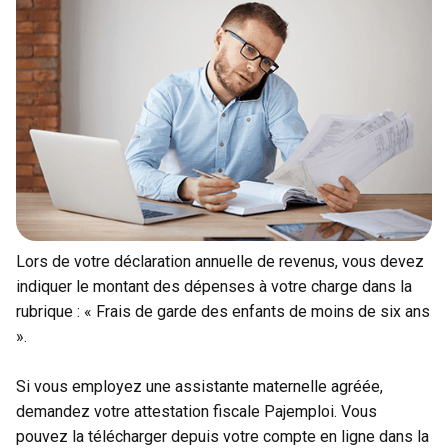
Lors de votre déclaration annuelle de revenus, vous devez
indiquer le montant des dépenses à votre charge dans la
rubrique : « Frais de garde des enfants de moins de six ans
».
Si vous employez une assistante maternelle agréée,
demandez votre attestation fiscale Pajemploi. Vous
pouvez la télécharger depuis votre compte en ligne dans la