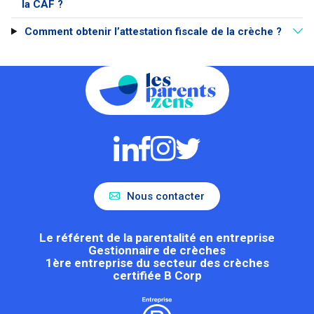
la CAF ?
Comment obtenir l’attestation fiscale de la crèche ?
Nous contacter
Le référent de la parentalité en entreprise
Gestionnaire de crèches
1ère entreprise du secteur des crèches
certifiée B Corp