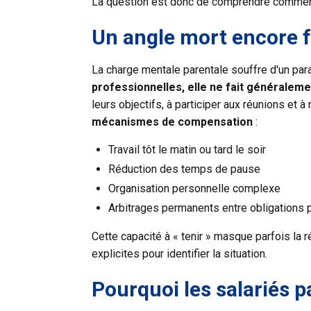
La question est donc de comprendre comment 
Un angle mort encore f
La charge mentale parentale souffre d'un par
professionnelles, elle ne fait généraleme
leurs objectifs, à participer aux réunions et 
mécanismes de compensation
:
Travail tôt le matin ou tard le soir
Réduction des temps de pause
Organisation personnelle complexe
Arbitrages permanents entre obligations p
Cette capacité à « tenir » masque parfois la
explicites pour identifier la situation.
Pourquoi les salariés 