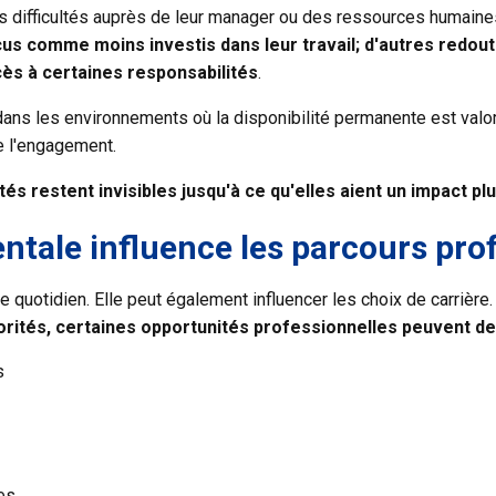
s difficultés auprès de leur manager ou des ressources humaine
çus comme moins investis dans leur travail; d'autres redoute
cès à certaines responsabilités
.
dans les environnements où la disponibilité permanente est valor
e l'engagement.
ultés restent invisibles jusqu'à ce qu'elles aient un impact p
ntale influence les parcours pro
 quotidien. Elle peut également influencer les choix de carrière
rités, certaines opportunités professionnelles peuvent deven
s
ues