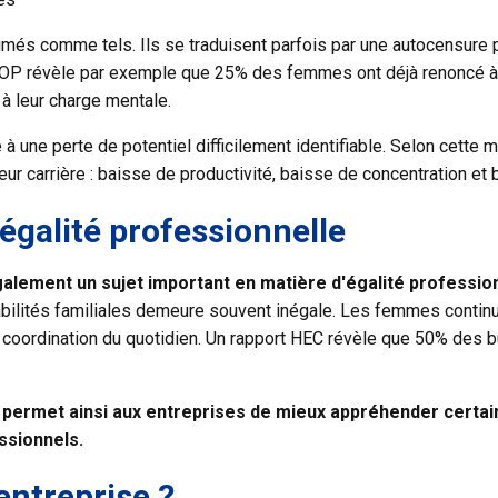
més comme tels. Ils se traduisent parfois par une autocensure 
'IFOP révèle par exemple que 25% des femmes ont déjà renoncé à
 à leur charge mentale.
re à une perte de potentiel difficilement identifiable. Selon ce
eur carrière : baisse de productivité, baisse de concentration et
égalité professionnelle
alement un sujet important en matière d'égalité professio
sabilités familiales demeure souvent inégale. Les femmes conti
la coordination du quotidien. Un rapport HEC révèle que 50% des b
permet ainsi aux entreprises de mieux appréhender certai
ssionnels.
entreprise ?