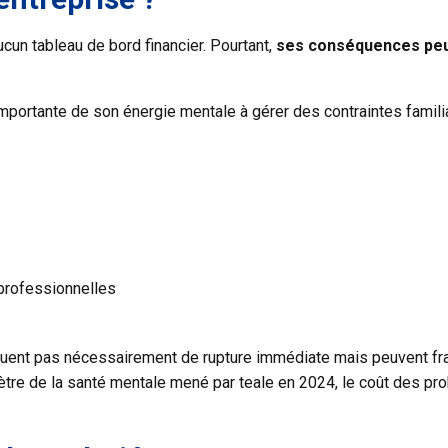
cun tableau de bord financier. Pourtant,
ses conséquences peuv
importante de son énergie mentale à gérer des contraintes famil
 professionnelles
uent pas nécessairement de rupture immédiate mais peuvent fragil
omètre de la santé mentale mené par teale en 2024, le coût des 