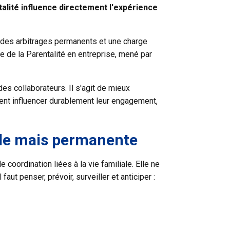
talité influence directement l'expérience
, des arbitrages permanents et une charge
 de la Parentalité en entreprise, mené par
es collaborateurs. Il s'agit de mieux
vent influencer durablement leur engagement,
ible mais permanente
 coordination liées à la vie familiale. Elle ne
ut penser, prévoir, surveiller et anticiper :