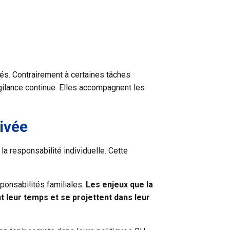
és. Contrairement à certaines tâches
gilance continue. Elles accompagnent les
ivée
a responsabilité individuelle. Cette
ponsabilités familiales.
Les enjeux que la
t leur temps et se projettent dans leur