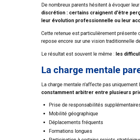
De nombreux parents hésitent à évoquer leur
discrétion : certains craignent d'être per
leur évolution professionnelle ou leur ac
Cette retenue est particulièrement présente 
repose encore sur une vision traditionnelle d
Le résultat est souvent le même :
les diffic
La charge mentale pare
La charge mentale n'affecte pas uniquement le
constamment arbitrer entre plusieurs prio
Prise de responsabilités supplémentaire
Mobilité géographique
Déplacements fréquents
Formations longues
Participation à certains projets stratégiq