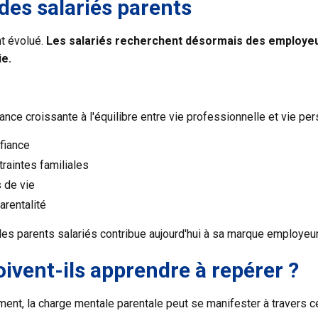
des salariés parents
nt évolué.
Les salariés recherchent désormais des employe
ie.
ce croissante à l'équilibre entre vie professionnelle et vie per
fiance
raintes familiales
 de vie
arentalité
s parents salariés contribue aujourd'hui à sa marque employeur e
ivent-ils apprendre à repérer ?
ent, la charge mentale parentale peut se manifester à travers 