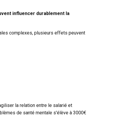
ent influencer durablement la
iales complexes, plusieurs effets peuvent
iser la relation entre le salarié et
problèmes de santé mentale s'élève à 3000€