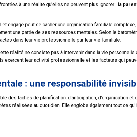
frontées à une réalité qu'elles ne peuvent plus ignorer :
la
paren
el et engagé peut se cacher une organisation familiale complexe
ement une partie de ses ressources mentales. Selon le baromètre
tés dans leur vie professionnelle par leur vie familiale.
e réalité ne consiste pas à intervenir dans la vie personnelle d
s exercent leur activité professionnelle et les facteurs qui peu
ntale : une responsabilité invis
e des tâches de planification, d'anticipation, d'organisation et de
s réalisées au quotidien. Elle englobe également tout ce qu'il fa