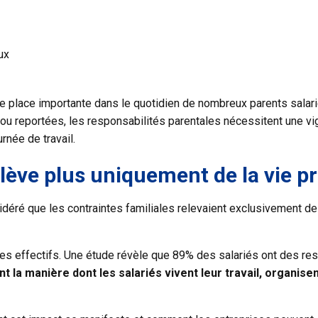
ux
 place importante dans le quotidien de nombreux parents salari
ou reportées, les responsabilités parentales nécessitent une vi
rnée de travail.
lève plus uniquement de la vie pr
éré que les contraintes familiales relevaient exclusivement de l
des effectifs. Une étude révèle que 89% des salariés ont des res
 la manière dont les salariés vivent leur travail, organisen