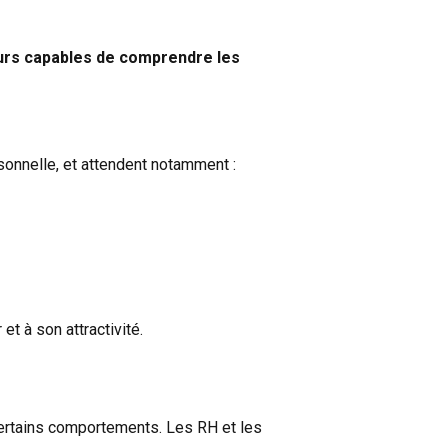
urs capables de comprendre les
sonnelle, et attendent notamment :
t à son attractivité.
certains comportements. Les RH et les