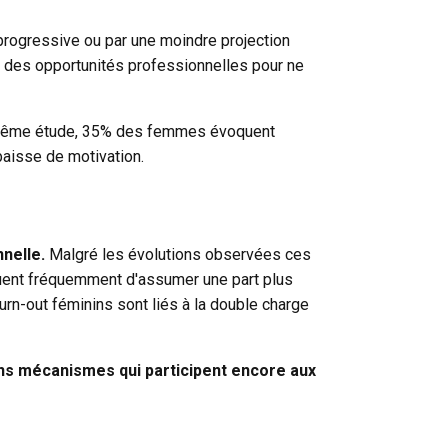
progressive ou par une moindre projection
 des opportunités professionnelles pour ne
tte même étude, 35% des femmes évoquent
 baisse de motivation.
nnelle.
Malgré les évolutions observées ces
nuent fréquemment d'assumer une part plus
urn-out féminins sont liés à la double charge
ns mécanismes qui participent encore aux