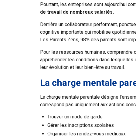
Pourtant, les entreprises sont aujourd'hui con
de travail
de nombreux salariés.
Derrière un collaborateur performant, ponctu
cognitive importante qui mobilise quotidienn
Les Parents Zens,
98% des parents sont impac
Pour les ressources humaines, comprendre cett
appréhender les conditions dans lesquelles il
leur évolution et leur bien-être au travail.
La charge mentale pare
La
charge mentale parentale
désigne l'ensembl
correspond pas uniquement aux actions concrète
Trouver un mode de garde
Gérer les inscriptions scolaires
Organiser les rendez-vous médicaux