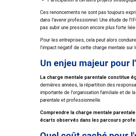
Ces renoncements ne sont pas toujours expri
dans l'avenir professionnel. Une étude de l
pas subir une pression encore plus forte liée
Pour les entreprises, cela peut alors condui
l'impact négatif de cette charge mentale sur l
Un enjeu majeur pour l'
La charge mentale parentale constitue ég
dernières années, la répartition des respon
importante de l'organisation familiale et de 
parentale et professionnelle.
Comprendre la charge mentale parentale 
écarts observés dans les parcours profe
Quel coût caché pour l'