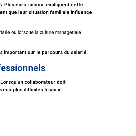
s.
Plusieurs raisons expliquent cette
nt que leur situation familiale influence
isée ou lorsque la culture managériale
lus important sur le parcours du salarié.
fessionnels
.
Lorsqu'un collaborateur doit
ir plus difficiles à saisir
: