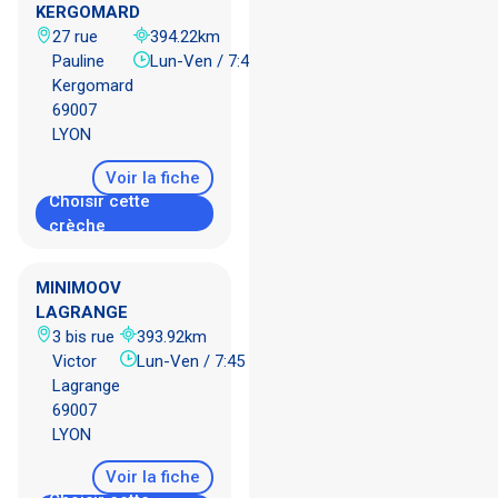
KERGOMARD
27 rue
394.22km
Pauline
Lun-Ven / 7:45 - 18:45
Kergomard
69007
LYON
Voir la fiche
Choisir cette
crèche
MINIMOOV
LAGRANGE
3 bis rue
393.92km
Victor
Lun-Ven / 7:45 - 18:45
Lagrange
69007
LYON
Voir la fiche