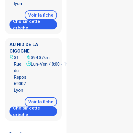
lyon
Voir la fiche
Choisir cette
crèche
AU NID DE LA
CIGOGNE
31
394.37km
Rue
Lun-Ven / 8:00 - 19:00
du
Repos
69007
Lyon
Voir la fiche
Choisir cette
crèche