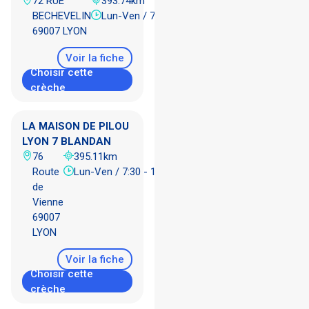
72 RUE
393.74km
BECHEVELIN
Lun-Ven / 7:30 - 18:30
69007 LYON
Voir la fiche
Choisir cette
crèche
LA MAISON DE PILOU
LYON 7 BLANDAN
76
395.11km
Route
Lun-Ven / 7:30 - 19:30
de
Vienne
69007
LYON
Voir la fiche
Choisir cette
crèche