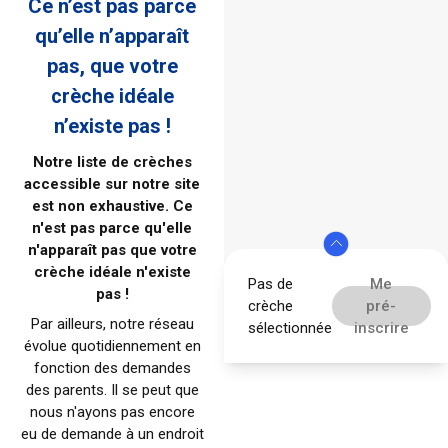
Ce n’est pas parce
qu’elle n’apparaît
pas, que votre
crèche idéale
n’existe pas !
Notre liste de crèches
accessible sur notre site
est non exhaustive. Ce
n'est pas parce qu'elle
n'apparaît pas que votre
crèche idéale n'existe
Pas de
Me
pas !
crèche
pré-
Par ailleurs, notre réseau
sélectionnée
inscrire
évolue quotidiennement en
fonction des demandes
des parents. Il se peut que
nous n'ayons pas encore
eu de demande à un endroit