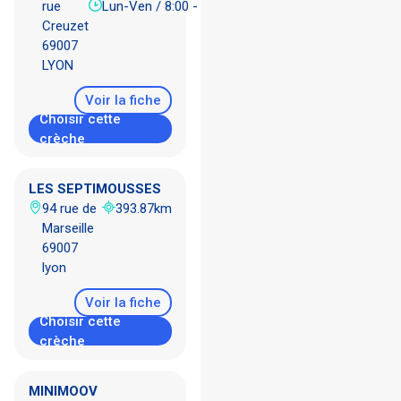
rue
Lun-Ven / 8:00 - 18:30
Creuzet
69007
LYON
Voir la fiche
Choisir cette
crèche
LES SEPTIMOUSSES
94 rue de
393.87km
Marseille
69007
lyon
Voir la fiche
Choisir cette
crèche
MINIMOOV