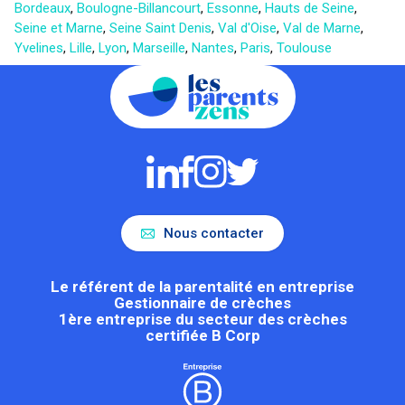
Bordeaux
,
Boulogne-Billancourt
,
Essonne
,
Hauts de Seine
,
Seine et Marne
,
Seine Saint Denis
,
Val d'Oise
,
Val de Marne
,
Yvelines
,
Lille
,
Lyon
,
Marseille
,
Nantes
,
Paris
,
Toulouse
Nous contacter
Le référent de la parentalité en entreprise
Gestionnaire de crèches
1ère entreprise du secteur des crèches
certifiée B Corp