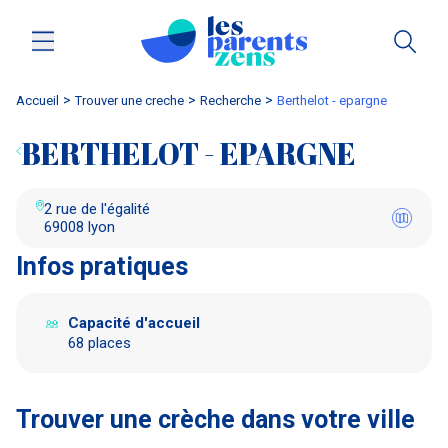
Accueil
trouver une creche
Recherche
berthelot - epargne
BERTHELOT - EPARGNE
2 rue de l'égalité
69008 lyon
Infos pratiques
Capacité d'accueil
68 places
Trouver une crèche dans votre ville