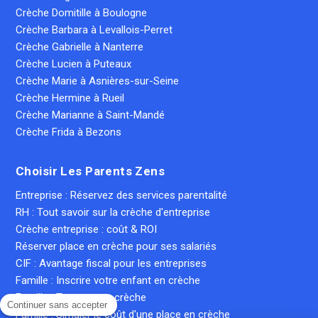
Crèche Domitille à Boulogne
Crèche Barbara à Levallois-Perret
Crèche Gabrielle à Nanterre
Crèche Lucien à Puteaux
Crèche Marie à Asnières-sur-Seine
Crèche Hermine à Rueil
Crèche Marianne à Saint-Mandé
Crèche Frida à Bezons
Choisir Les Parents Zens
Entreprise : Réservez des services parentalité
RH : Tout savoir sur la crèche d'entreprise
Crèche entreprise : coût & ROI
Réserver place en crèche pour ses salariés
CIF : Avantage fiscal pour les entreprises
Famille : Inscrire votre enfant en crèche
Famille : Trouver une crèche
Continuer sans accepter
Famille : Simuler le coût d'une place en crèche